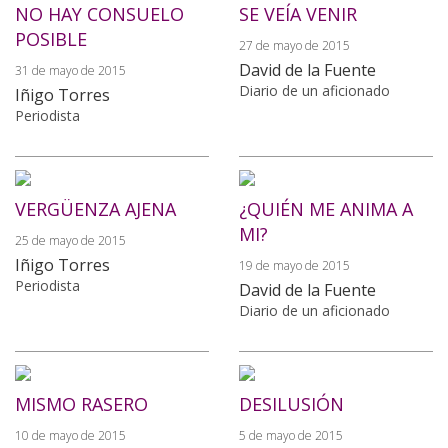
NO HAY CONSUELO
SE VEÍA VENIR
POSIBLE
27 de mayo de 2015
David de la Fuente
31 de mayo de 2015
Diario de un aficionado
Iñigo Torres
Periodista
VERGÜENZA AJENA
¿QUIÉN ME ANIMA A
MI?
25 de mayo de 2015
Iñigo Torres
19 de mayo de 2015
Periodista
David de la Fuente
Diario de un aficionado
MISMO RASERO
DESILUSIÓN
10 de mayo de 2015
5 de mayo de 2015