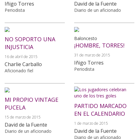
Iñigo Torres
David de la Fuente
Periodista
Diario de un aficionado
NO SOPORTO UNA
Baloncesto
¡HOMBRE, TORRES!
INJUSTICIA
31 de marzo de 2015
16 de abril de 2015
Iñigo Torres
Charlie Carballo
Periodista
Aficionado fiel
MI PROPIO VINTAGE
PARTIDO MARCADO
PUCELA
EN EL CALENDARIO
15 de marzo de 2015
1 de marzo de 2015
David de la Fuente
David de la Fuente
Diario de un aficionado
Diario de un aficionado