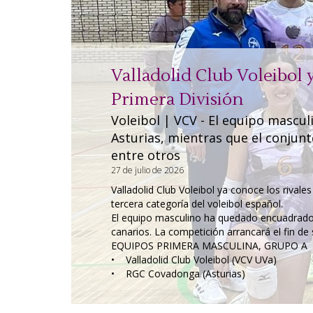
Valladolid Club Voleibol y
Primera División
Voleibol | VCV - El equipo masc
Asturias, mientras que el conjun
entre otros
27 de julio de 2026
Valladolid Club Voleibol ya conoce los rivale
tercera categoría del voleibol español.
El equipo masculino ha quedado encuadrado e
canarios. La competición arrancará el fin d
EQUIPOS PRIMERA MASCULINA, GRUPO A
• Valladolid Club Voleibol (VCV UVa)
• RGC Covadonga (Asturias)