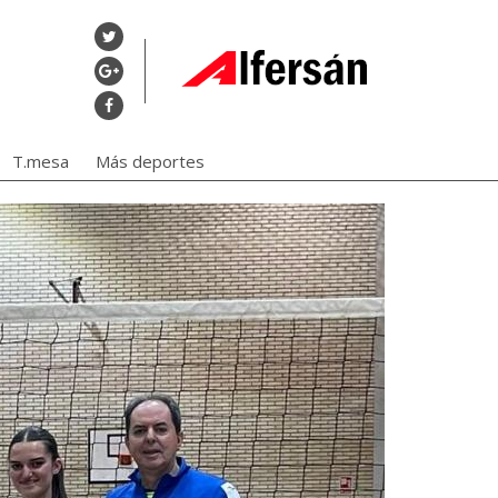
T.mesa
Más deportes