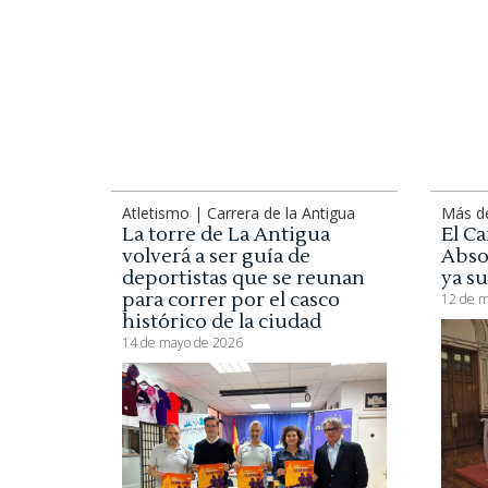
Atletismo | Carrera de la Antigua
Más d
La torre de La Antigua
El C
volverá a ser guía de
Abso
deportistas que se reunan
ya s
para correr por el casco
12 de m
histórico de la ciudad
14 de mayo de 2026