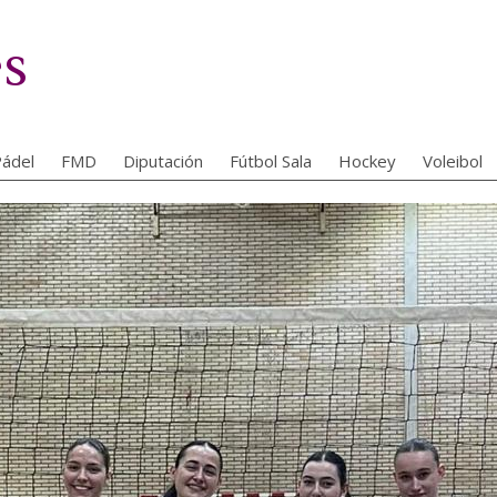
es
ádel
FMD
Diputación
Fútbol Sala
Hockey
Voleibol