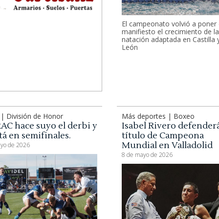
El campeonato volvió a poner
manifiesto el crecimiento de la
natación adaptada en Castilla 
León
| División de Honor
Más deportes | Boxeo
AC hace suyo el derbi y
Isabel Rivero defenderá
tá en semifinales.
título de Campeona
Mundial en Valladolid
yo de 2026
8 de mayo de 2026