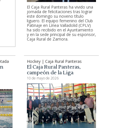
El Caja Rural Panteras ha vivido una
jornada de felicitaciones tras lograr
este domingo su noveno título
liguero. El equipo femenino del Club
Patinaje en Línea Valladolid (CPLV)
ha sido recibido en el Ayuntamiento
y en la sede principal de su esponsor,
Caja Rural de Zamora.
ptada
Hockey | Caja Rural Panteras
ón
El Caja Rural Panteras,
campeón de la Liga
10 de mayo de 2026