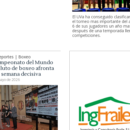
El UVa ha conseguido clasifica
el torneo mas importante del 
6 de sus jugadores un año ma
después de una temporada lle
competiciones.
eportes | Boxeo
ampeonato del Mundo
luto de boxeo afronta
u semana decisiva
ayo de 2026