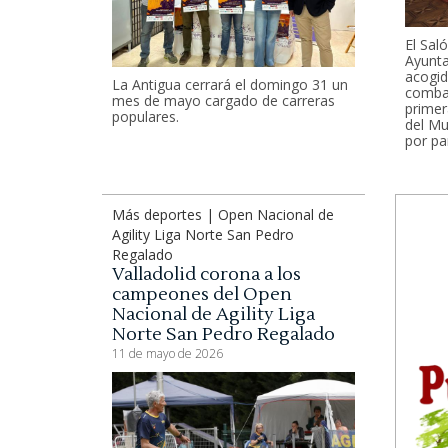
El Sal
Ayunta
acogid
La Antigua cerrará el domingo 31 un
combat
mes de mayo cargado de carreras
prime
populares.
del Mu
por par
Más deportes | Open Nacional de
Agility Liga Norte San Pedro
Regalado
Valladolid corona a los
campeones del Open
Nacional de Agility Liga
Norte San Pedro Regalado
11 de mayo de 2026