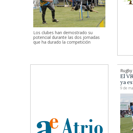
Los clubes han demostrado su
potencial durante las dos jornadas
que ha durado la competición
Rugby 
El VR
ya es
9 de ma