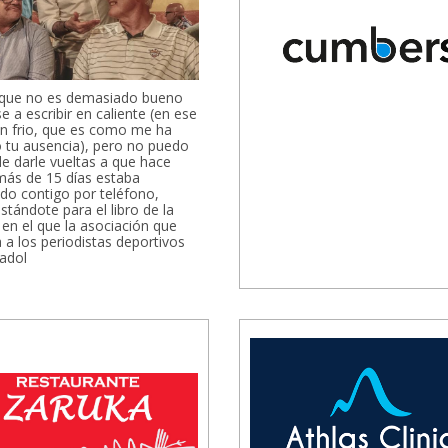
 que no es demasiado bueno
e a escribir en caliente (en ese
n frio, que es como me ha
 tu ausencia), pero no puedo
de darle vueltas a que hace
ás de 15 días estaba
do contigo por teléfono,
stándote para el libro de la
en el que la asociación que
 a los periodistas deportivos
ladol