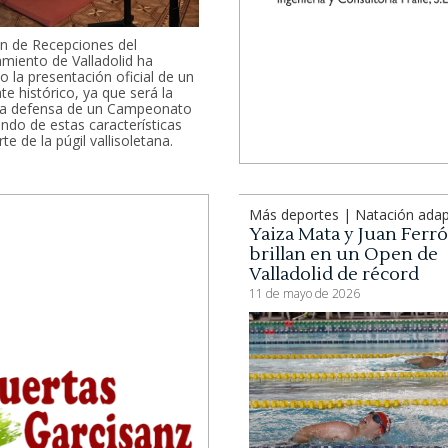
ón de Recepciones del
miento de Valladolid ha
o la presentación oficial de un
e histórico, ya que será la
ra defensa de un Campeonato
ndo de estas características
te de la púgil vallisoletana.
Más deportes | Natación ada
Yaiza Mata y Juan Ferr
brillan en un Open de
Valladolid de récord
11 de mayo de 2026