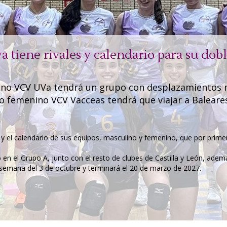
a tiene rivales y calendario para su dob
ulino VCV UVa tendrá un grupo con desplazamientos 
to femenino VCV Vacceas tendrá que viajar a Baleare
s y el calendario de sus equipos, masculino y femenino, que por primer
n el Grupo A, junto con el resto de clubes de Castilla y León, adem
e semana del 3 de octubre y terminará el 20 de marzo de 2027.