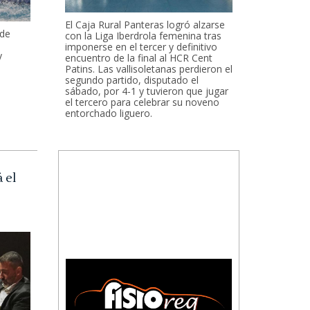
El Caja Rural Panteras logró alzarse
 de
con la Liga Iberdrola femenina tras
imponerse en el tercer y definitivo
y
encuentro de la final al HCR Cent
Patins. Las vallisoletanas perdieron el
segundo partido, disputado el
sábado, por 4-1 y tuvieron que jugar
el tercero para celebrar su noveno
entorchado liguero.
 el