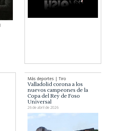
l
Más deportes | Tiro
Valladolid corona a los
nuevos campeones de la
Copa del Rey de Foso
Universal
26 de abril de 2026