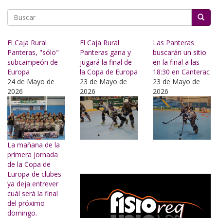
Buscar
El Caja Rural
El Caja Rural
Las Panteras
Panteras, "sólo"
Panteras gana y
buscarán un sitio
subcampeón de
jugará la final de
en la final a las
Europa
la Copa de Europa
18:30 en Canterac
24 de Mayo de
23 de Mayo de
23 de Mayo de
2026
2026
2026
La mañana de la
primera jornada
de la Copa de
Europa de clubes
ya deja entrever
cuál será la final
del próximo
domingo.