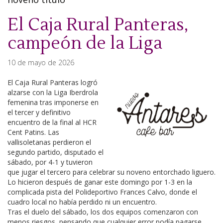
El Caja Rural Panteras,
campeón de la Liga
10 de mayo de 2026
El Caja Rural Panteras logró
alzarse con la Liga Iberdrola
femenina tras imponerse en
el tercer y definitivo
encuentro de la final al HCR
Cent Patins. Las
vallisoletanas perdieron el
segundo partido, disputado el
sábado, por 4-1 y tuvieron
que jugar el tercero para celebrar su noveno entorchado liguero.
Lo hicieron después de ganar este domingo por 1-3 en la
complicada pista del Polideportivo Frances Calvo, donde el
cuadro local no había perdido ni un encuentro.
Tras el duelo del sábado, los dos equipos comenzaron con
menos riesgos, pensando que cualquier error podía pagarse