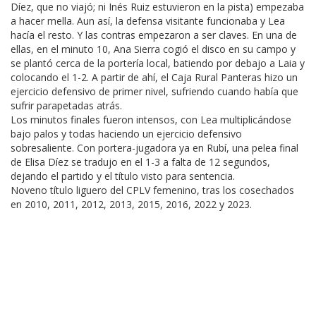
Díez, que no viajó; ni Inés Ruiz estuvieron en la pista) empezaba
a hacer mella. Aun así, la defensa visitante funcionaba y Lea
hacía el resto. Y las contras empezaron a ser claves. En una de
ellas, en el minuto 10, Ana Sierra cogió el disco en su campo y
se plantó cerca de la portería local, batiendo por debajo a Laia y
colocando el 1-2. A partir de ahí, el Caja Rural Panteras hizo un
ejercicio defensivo de primer nivel, sufriendo cuando había que
sufrir parapetadas atrás.
Los minutos finales fueron intensos, con Lea multiplicándose
bajo palos y todas haciendo un ejercicio defensivo
sobresaliente. Con portera-jugadora ya en Rubí, una pelea final
de Elisa Díez se tradujo en el 1-3 a falta de 12 segundos,
dejando el partido y el título visto para sentencia.
Noveno título liguero del CPLV femenino, tras los cosechados
en 2010, 2011, 2012, 2013, 2015, 2016, 2022 y 2023.