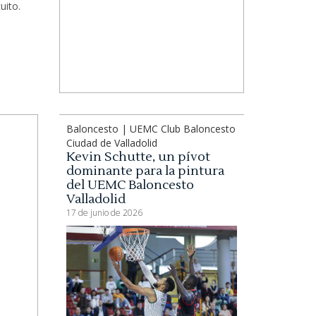
uito.
Baloncesto | UEMC Club Baloncesto
Ciudad de Valladolid
Kevin Schutte, un pívot
dominante para la pintura
del UEMC Baloncesto
Valladolid
17 de junio de 2026