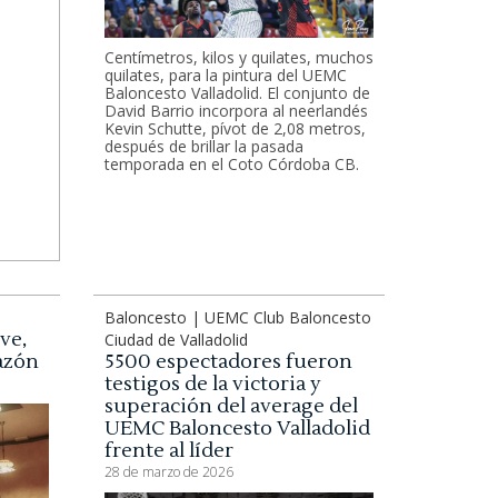
Centímetros, kilos y quilates, muchos
quilates, para la pintura del UEMC
Baloncesto Valladolid. El conjunto de
David Barrio incorpora al neerlandés
Kevin Schutte, pívot de 2,08 metros,
después de brillar la pasada
temporada en el Coto Córdoba CB.
Baloncesto | UEMC Club Baloncesto
ve,
Ciudad de Valladolid
razón
5500 espectadores fueron
testigos de la victoria y
superación del average del
UEMC Baloncesto Valladolid
frente al líder
28 de marzo de 2026