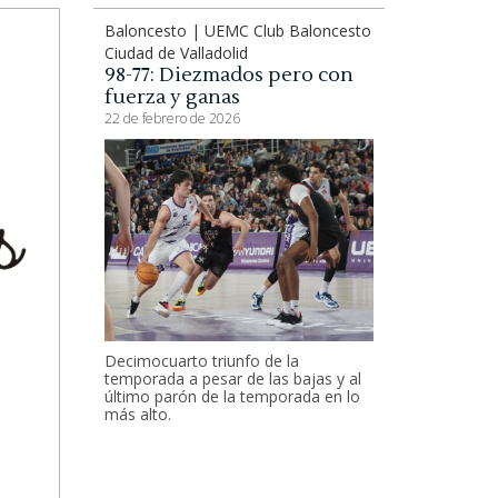
Baloncesto | UEMC Club Baloncesto
Ciudad de Valladolid
98-77: Diezmados pero con
fuerza y ganas
22 de febrero de 2026
Decimocuarto triunfo de la
temporada a pesar de las bajas y al
último parón de la temporada en lo
más alto.