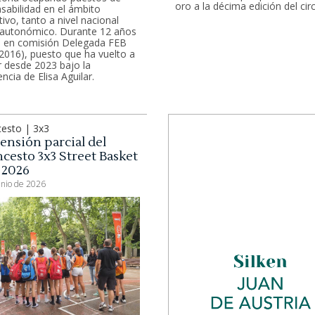
oro a la décima edición del circ
sabilidad en el ámbito
tivo, tanto a nivel nacional
autonómico. Durante 12 años
 en comisión Delegada FEB
2016), puesto que ha vuelto a
 desde 2023 bajo la
ncia de Elisa Aguilar.
esto | 3x3
ensión parcial del
cesto 3x3 Street Basket
 2026
unio de 2026