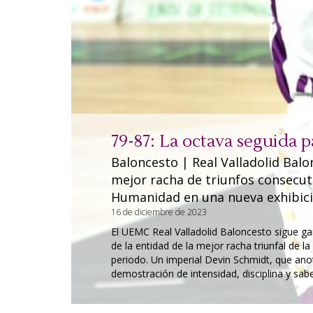
79-87: La octava seguida p
Baloncesto | Real Valladolid Balo
mejor racha de triunfos consecut
Humanidad en una nueva exhibici
16 de diciembre de 2023
El UEMC Real Valladolid Baloncesto sigue ga
de la entidad de la mejor racha triunfal de 
ón, y
periodo. Un imperial Devin Schmidt, que anot
demostración de intensidad, disciplina y sabe