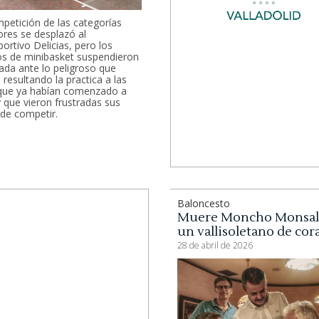
petición de las categorías
ores se desplazó al
portivo Delicias, pero los
os de minibasket suspendieron
nada ante lo peligroso que
 resultando la practica a las
que ya habían comenzado a
y que vieron frustradas sus
de competir.
Baloncesto
Muere Moncho Monsal
un vallisoletano de co
28 de abril de 2026