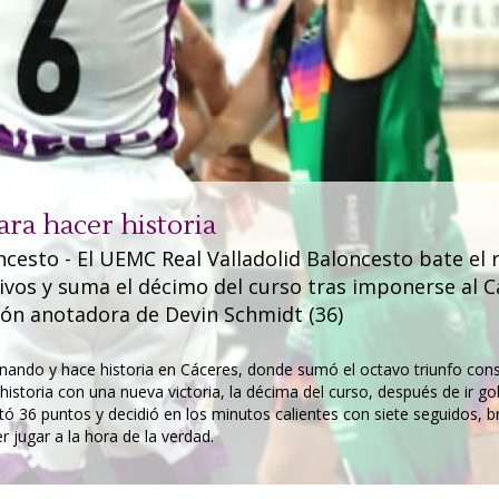
ara hacer historia
ncesto - El UEMC Real Valladolid Baloncesto bate el 
ivos y suma el décimo del curso tras imponerse al C
ón anotadora de Devin Schmidt (36)
nando y hace historia en Cáceres, donde sumó el octavo triunfo cons
la historia con una nueva victoria, la décima del curso, después de ir
ó 36 puntos y decidió en los minutos calientes con siete seguidos, br
r jugar a la hora de la verdad.