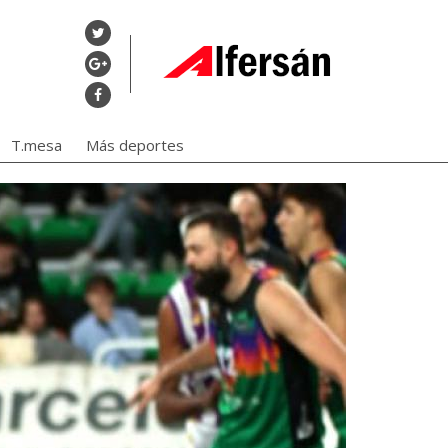
T.mesa
Más deportes