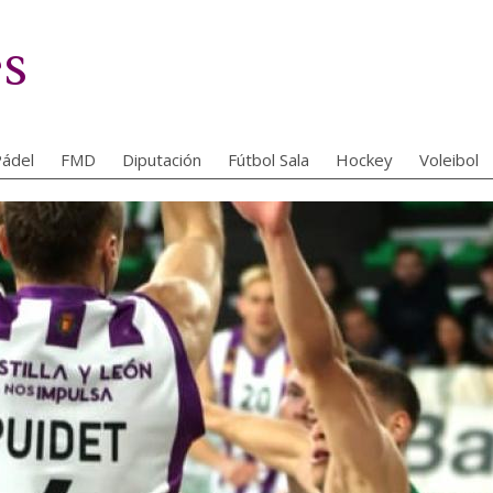
es
ádel
FMD
Diputación
Fútbol Sala
Hockey
Voleibol