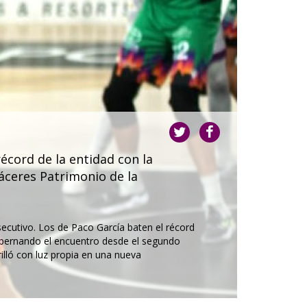
récord de la entidad con la
76-7
áceres Patrimonio de la
Balon
que m
28 de e
ecutivo. Los de Paco García baten el récord
 gobernando el encuentro desde el segundo
La afi
illó con luz propia en una nueva
excelen
final y