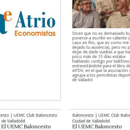
Dicen que no es demasiado b
ponerse a escribir en caliente 
caso en frio, que es como me
dejado tu ausencia), pero no 
dejar de darle vueltas a que h
poco más de 15 días estaba
hablando contigo por teléfono
entrevistándote para el libro de
APDV, en el que la asociación
agrupa a los periodistas depor
de Valladol
cesto | UEMC Club Baloncesto
Baloncesto | UEMC Club Balo
 de Valladolid
Ciudad de Valladolid
8: El UEMC Baloncesto
El UEMC Baloncesto