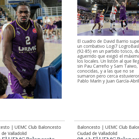
El cuadro de David Barrio sup
un combativo Logi7 LogroBas
(92-85) en un partido tosco, d
aguerrido que exigió el máxim
los locales. Un listón al que ll
sin Pau Carreño y Sam Taiwo,
conocidas, y a las que no se
sumaron pero cerca estuviero
Pablo Marín y Juan García-Abril
cesto | UEMC Club Baloncesto
Baloncesto | UEMC Club Balo
 de Valladolid
Ciudad de Valladolid