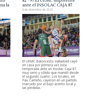
sto
82 - 97 El UEMC impotente
ma la
ante el INSOLAC CAJA 87
6 de diciembre de 2025
El UEMC Baloncesto Valladolid cayó
en casa por primera vez esta
temporada ante un Insolac Caja 87
muy serio y sólido que mandó desde
el segundo cuarto. Los locales, sin
Pau Carreño, cayeron en un partido
marcado por el bajo acierto local y
las pérdidas