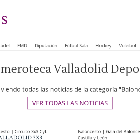
es
ádel
FMD
Diputación
Fútbol Sala
Hockey
Voleibol
meroteca Valladolid Depo
 viendo todas las noticias de la categoría "Balon
VER TODAS LAS NOTICIAS
esto | Circuito 3x3 CyL
Baloncesto | Gala del Balonce
ALLADOLID 3X3
Castilla y León