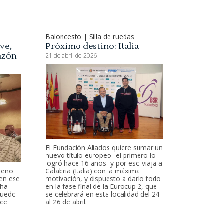
Baloncesto | Silla de ruedas
ve,
Próximo destino: Italia
razón
21 de abril de 2026
El Fundación Aliados quiere sumar un
nuevo título europeo -el primero lo
logró hace 16 años- y por eso viaja a
ueno
Calabria (Italia) con la máxima
(en ese
motivación, y dispuesto a darlo todo
 ha
en la fase final de la Eurocup 2, que
puedo
se celebrará en esta localidad del 24
ace
al 26 de abril.