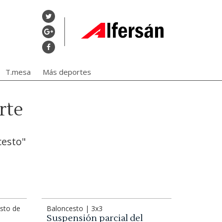
T.mesa
Más deportes
rte
cesto"
sto de
Baloncesto | 3x3
Suspensión parcial del