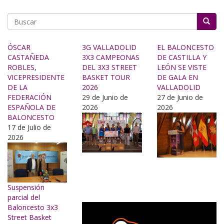
Buscar
ÓSCAR
3G VALLADOLID
EL BALONCESTO
CASTAÑEDA
3X3 CAMPEONAS
DE CASTILLA Y
ROBLES,
DEL 3X3 STREET
LEÓN SE VISTE
VICEPRESIDENTE
BASKET TOUR
DE GALA EN
DE LA
2026
VALLADOLID
FEDERACIÓN
29 de Junio de
27 de Junio de
ESPAÑOLA DE
2026
2026
BALONCESTO
17 de Julio de
2026
Suspensión
parcial del
Baloncesto 3x3
Street Basket