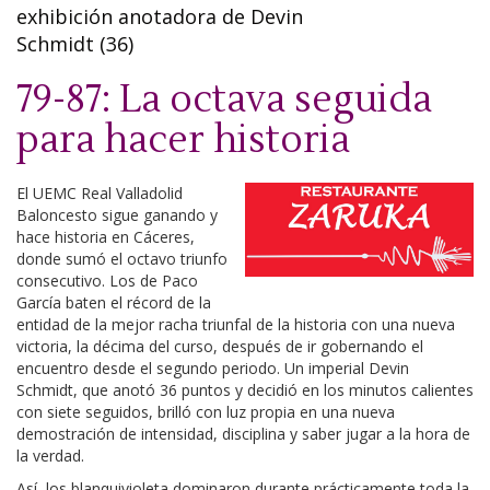
exhibición anotadora de Devin
Schmidt (36)
79-87: La octava seguida
para hacer historia
El UEMC Real Valladolid
Baloncesto sigue ganando y
hace historia en Cáceres,
donde sumó el octavo triunfo
consecutivo. Los de Paco
García baten el récord de la
entidad de la mejor racha triunfal de la historia con una nueva
victoria, la décima del curso, después de ir gobernando el
encuentro desde el segundo periodo. Un imperial Devin
Schmidt, que anotó 36 puntos y decidió en los minutos calientes
con siete seguidos, brilló con luz propia en una nueva
demostración de intensidad, disciplina y saber jugar a la hora de
la verdad.
Así, los blanquivioleta dominaron durante prácticamente toda la