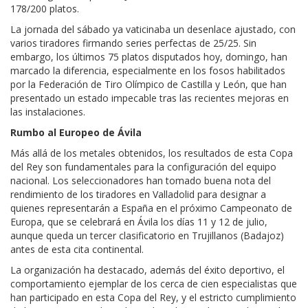
178/200 platos.
La jornada del sábado ya vaticinaba un desenlace ajustado, con
varios tiradores firmando series perfectas de 25/25. Sin
embargo, los últimos 75 platos disputados hoy, domingo, han
marcado la diferencia, especialmente en los fosos habilitados
por la Federación de Tiro Olímpico de Castilla y León, que han
presentado un estado impecable tras las recientes mejoras en
las instalaciones.
Rumbo al Europeo de Ávila
Más allá de los metales obtenidos, los resultados de esta Copa
del Rey son fundamentales para la configuración del equipo
nacional. Los seleccionadores han tomado buena nota del
rendimiento de los tiradores en Valladolid para designar a
quienes representarán a España en el próximo Campeonato de
Europa, que se celebrará en Ávila los días 11 y 12 de julio,
aunque queda un tercer clasificatorio en Trujillanos (Badajoz)
antes de esta cita continental.
La organización ha destacado, además del éxito deportivo, el
comportamiento ejemplar de los cerca de cien especialistas que
han participado en esta Copa del Rey, y el estricto cumplimiento