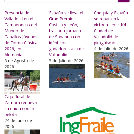
Buscar
Presencia de
España se lleva el
Chequia y España
Valladolid en el
Gran Premio
se reparten la
Campeonato del
Castilla y León,
victoria en el K4
Mundo de
tras una jornada
Ciudad de
Caballos Jóvenes
de Sanabria con
Valladolid de
de Doma Clásica
idénticos
piragüismo
2026, en
ganadores a la de
4 de Julio de 2026
Alemania
Valladolid
5 de Agosto de
5 de Julio de 2026
2026
Caja Rural de
Zamora renueva
su unión con la
pelota
24 de Junio de
2026