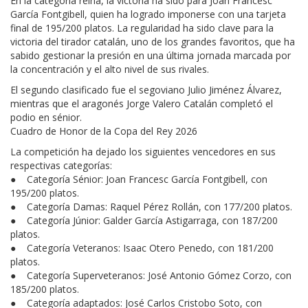
En la categoría reina, la victoria ha sido para Joan Francesc
García Fontgibell, quien ha logrado imponerse con una tarjeta
final de 195/200 platos. La regularidad ha sido clave para la
victoria del tirador catalán, uno de los grandes favoritos, que ha
sabido gestionar la presión en una última jornada marcada por
la concentración y el alto nivel de sus rivales.
El segundo clasificado fue el segoviano Julio Jiménez Álvarez,
mientras que el aragonés Jorge Valero Catalán completó el
podio en sénior.
Cuadro de Honor de la Copa del Rey 2026
La competición ha dejado los siguientes vencedores en sus
respectivas categorías:
● Categoría Sénior: Joan Francesc García Fontgibell, con
195/200 platos.
● Categoría Damas: Raquel Pérez Rollán, con 177/200 platos.
● Categoría Júnior: Galder García Astigarraga, con 187/200
platos.
● Categoría Veteranos: Isaac Otero Penedo, con 181/200
platos.
● Categoría Superveteranos: José Antonio Gómez Corzo, con
185/200 platos.
● Categoría adaptados: José Carlos Cristobo Soto, con