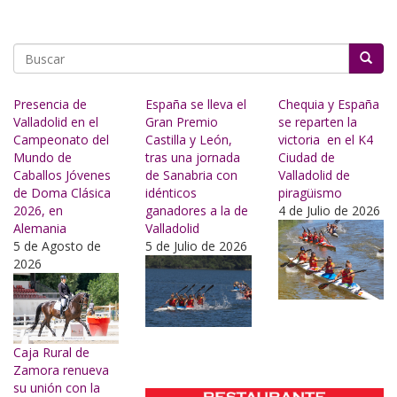
Buscar
Presencia de
España se lleva el
Chequia y España
Valladolid en el
Gran Premio
se reparten la
Campeonato del
Castilla y León,
victoria en el K4
Mundo de
tras una jornada
Ciudad de
Caballos Jóvenes
de Sanabria con
Valladolid de
de Doma Clásica
idénticos
piragüismo
2026, en
ganadores a la de
4 de Julio de 2026
Alemania
Valladolid
5 de Agosto de
5 de Julio de 2026
2026
Caja Rural de
Zamora renueva
su unión con la