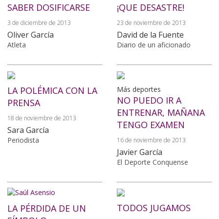
SABER DOSIFICARSE
¡QUE DESASTRE!
3 de diciembre de 2013
23 de noviembre de 2013
Oliver García
David de la Fuente
Atleta
Diario de un aficionado
LA POLÉMICA CON LA
Más deportes
NO PUEDO IR A
PRENSA
ENTRENAR, MAÑANA
18 de noviembre de 2013
TENGO EXAMEN
Sara García
Periodista
16 de noviembre de 2013
Javier García
El Deporte Conquense
TODOS JUGAMOS
LA PÉRDIDA DE UN