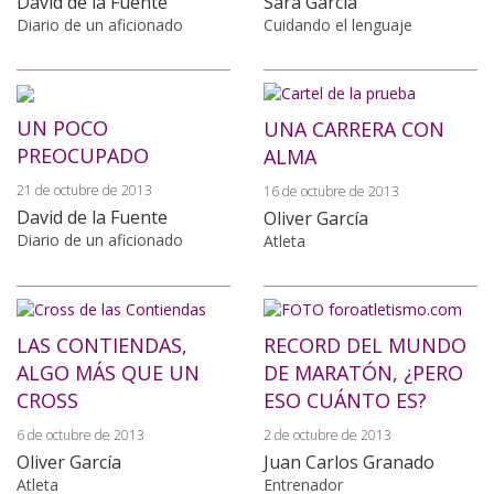
David de la Fuente
Sara García
Diario de un aficionado
Cuidando el lenguaje
UN POCO
UNA CARRERA CON
PREOCUPADO
ALMA
21 de octubre de 2013
16 de octubre de 2013
David de la Fuente
Oliver García
Diario de un aficionado
Atleta
LAS CONTIENDAS,
RECORD DEL MUNDO
ALGO MÁS QUE UN
DE MARATÓN, ¿PERO
CROSS
ESO CUÁNTO ES?
6 de octubre de 2013
2 de octubre de 2013
Oliver García
Juan Carlos Granado
Atleta
Entrenador