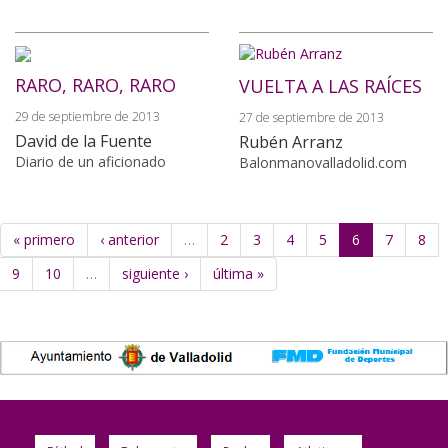
RARO, RARO, RARO
VUELTA A LAS RAÍCES
29 de septiembre de 2013
27 de septiembre de 2013
David de la Fuente
Rubén Arranz
Diario de un aficionado
Balonmanovalladolid.com
« primero
‹ anterior
…
2
3
4
5
6
7
8
9
10
…
siguiente ›
última »