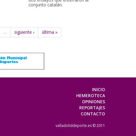
conjunto catalán.
…
siguiente ›
última »
INICIO
HEMEROTECA
OPINIONES
REPORTAJES
CONTACTO
valladoliddeporte.es © 2011