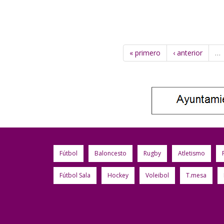
« primero
‹ anterior
…
Fútbol
Baloncesto
Rugby
Atletismo
Fútbol Sala
Hockey
Voleibol
T.mesa