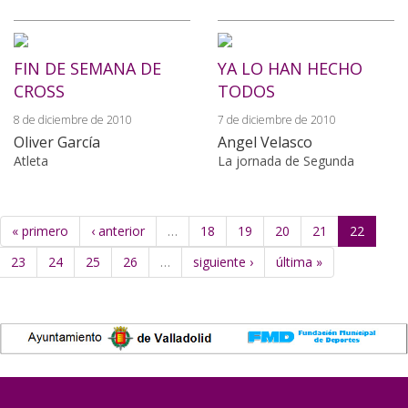
FIN DE SEMANA DE
YA LO HAN HECHO
CROSS
TODOS
8 de diciembre de 2010
7 de diciembre de 2010
Oliver García
Angel Velasco
Atleta
La jornada de Segunda
« primero
‹ anterior
…
18
19
20
21
22
23
24
25
26
…
siguiente ›
última »