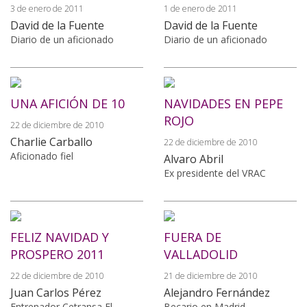
3 de enero de 2011
1 de enero de 2011
David de la Fuente
David de la Fuente
Diario de un aficionado
Diario de un aficionado
UNA AFICIÓN DE 10
NAVIDADES EN PEPE
ROJO
22 de diciembre de 2010
Charlie Carballo
22 de diciembre de 2010
Aficionado fiel
Alvaro Abril
Ex presidente del VRAC
FELIZ NAVIDAD Y
FUERA DE
PROSPERO 2011
VALLADOLID
22 de diciembre de 2010
21 de diciembre de 2010
Juan Carlos Pérez
Alejandro Fernández
Entrenador Cetransa El
Becario en Madrid