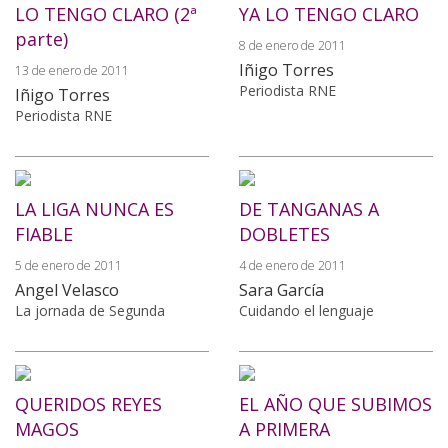
LO TENGO CLARO (2ª
YA LO TENGO CLARO
parte)
8 de enero de 2011
Iñigo Torres
13 de enero de 2011
Periodista RNE
Iñigo Torres
Periodista RNE
LA LIGA NUNCA ES
DE TANGANAS A
FIABLE
DOBLETES
5 de enero de 2011
4 de enero de 2011
Angel Velasco
Sara García
La jornada de Segunda
Cuidando el lenguaje
QUERIDOS REYES
EL AÑO QUE SUBIMOS
MAGOS
A PRIMERA