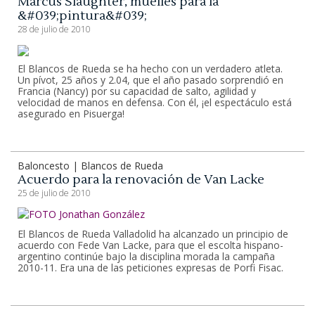
Marcus Slaughter, muelles para la
&#039;pintura&#039;
28 de julio de 2010
El Blancos de Rueda se ha hecho con un verdadero atleta.
Un pívot, 25 años y 2.04, que el año pasado sorprendió en
Francia (Nancy) por su capacidad de salto, agilidad y
velocidad de manos en defensa. Con él, ¡el espectáculo está
asegurado en Pisuerga!
Baloncesto | Blancos de Rueda
Acuerdo para la renovación de Van Lacke
25 de julio de 2010
El Blancos de Rueda Valladolid ha alcanzado un principio de
acuerdo con Fede Van Lacke, para que el escolta hispano-
argentino continúe bajo la disciplina morada la campaña
2010-11. Era una de las peticiones expresas de Porfi Fisac.