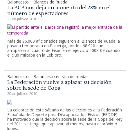
Baloncesto | Blancos de Rueda
La ACB nos deja un aumento del 28% en el
número de espectadores
23 de julio de 2010
Más de 96.000 aficionados siguieron al Blancos de Rueda la
pasada temporada en Pisuerga, por los 68.910 que
arroparon al cuadro de Fisac en el ejercicio 2008-09 cuando
el club militaba en la Leb oro.
Baloncesto | Baloncesto en silla de ruedas
La Federación vuelve a aplazar su decisión
sobre la sede de Copa
20 de julio de 2010
La celebración este sábado de las elecciones a la Federación
Española de Deporte para Discapacitados Físicos (FEDDF)
ha motivado que la decisión sobre la sede de la Copa del Rey
del 2011 se tenga que aplazar, al menos, hasta el próximo
lunes.