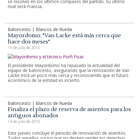
se resolvió en los últimos compases del partido. Su último
rival será Francia.
Baloncesto | Blancos de Rueda
Mayordomo: "Van Lacke está más cerca que
hace dos meses"
15 de julio de 2010
El presidente Mayordomo ha repasado la actualidad del
equipo de baloncesto, asegurando que la renovación de Van
Lacke está un poco más cerca y reconociendo que el futuro
económico de la entidad es incierto.
Baloncesto | Blancos de Rueda
Finaliza el plazo de reserva de asientos para los
antiguos abonados
14 de julio de 2010
Este jueves concluye el periodo de renovación de asientos.
Todos aquellos socios que no deseen perder los derechos