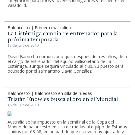
integración para niños y jóvenes inmigrantes y residentes en
Valladolid.
Baloncesto | Primera masculina
La Cistérniga cambia de entrenador para la
próxima temporada
17 de julio de 2010
David Barrio ha comunicado que, después de tres años, deja
el cargo de entrenador del equipo vallisoletano de La
Cistérniga, aunque seguirá vinculado al club. Su puesto será
ocupado por el salmantino David González.
Baloncesto | Baloncesto en silla de ruedas
Tristán Knowles busca el oro en el Mundial
16 de julio de 2010
Australia se ha impuesto en la semifinal de la Copa del
Mundo de baloncesto en silla de ruedas al equipo de Estados
Unidos por 68-58, en un partido que estuvo muy ajustado y