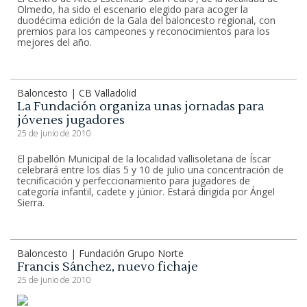
Olmedo, ha sido el escenario elegido para acoger la
duodécima edición de la Gala del baloncesto regional, con
premios para los campeones y reconocimientos para los
mejores del año.
Baloncesto | CB Valladolid
La Fundación organiza unas jornadas para
jóvenes jugadores
25 de junio de 2010
El pabellón Municipal de la localidad vallisoletana de Íscar
celebrará entre los días 5 y 10 de julio una concentración de
tecnificación y perfeccionamiento para jugadores de
categoría infantil, cadete y júnior. Estará dirigida por Ángel
Sierra.
Baloncesto | Fundación Grupo Norte
Francis Sánchez, nuevo fichaje
25 de junio de 2010