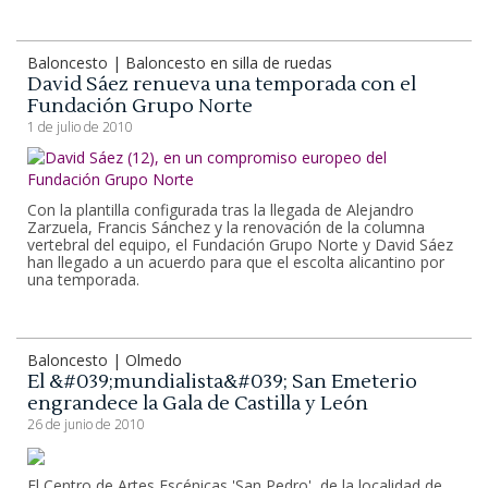
Baloncesto | Baloncesto en silla de ruedas
David Sáez renueva una temporada con el
Fundación Grupo Norte
1 de julio de 2010
Con la plantilla configurada tras la llegada de Alejandro
Zarzuela, Francis Sánchez y la renovación de la columna
vertebral del equipo, el Fundación Grupo Norte y David Sáez
han llegado a un acuerdo para que el escolta alicantino por
una temporada.
Baloncesto | Olmedo
El &#039;mundialista&#039; San Emeterio
engrandece la Gala de Castilla y León
26 de junio de 2010
El Centro de Artes Escénicas 'San Pedro', de la localidad de