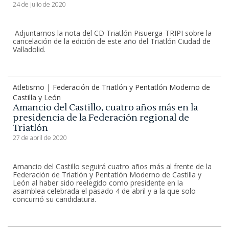
24 de julio de 2020
Adjuntamos la nota del CD Triatlón Pisuerga-TRIPI sobre la
cancelación de la edición de este año del Triatlón Ciudad de
Valladolid.
Atletismo | Federación de Triatlón y Pentatlón Moderno de
Castilla y León
Amancio del Castillo, cuatro años más en la
presidencia de la Federación regional de
Triatlón
27 de abril de 2020
Amancio del Castillo seguirá cuatro años más al frente de la
Federación de Triatlón y Pentatlón Moderno de Castilla y
León al haber sido reelegido como presidente en la
asamblea celebrada el pasado 4 de abril y a la que solo
concurrió su candidatura.