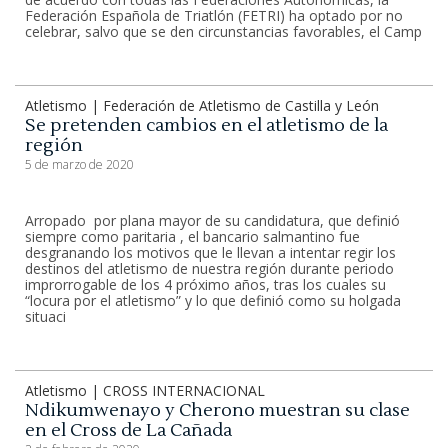
Federación Española de Triatlón (FETRI) ha optado por no
celebrar, salvo que se den circunstancias favorables, el Camp
Atletismo | Federación de Atletismo de Castilla y León
Se pretenden cambios en el atletismo de la
región
5 de marzo de 2020
Arropado por plana mayor de su candidatura, que definió
siempre como paritaria , el bancario salmantino fue
desgranando los motivos que le llevan a intentar regir los
destinos del atletismo de nuestra región durante periodo
improrrogable de los 4 próximo años, tras los cuales su
“locura por el atletismo” y lo que definió como su holgada
situaci
Atletismo | CROSS INTERNACIONAL
Ndikumwenayo y Cherono muestran su clase
en el Cross de La Cañada