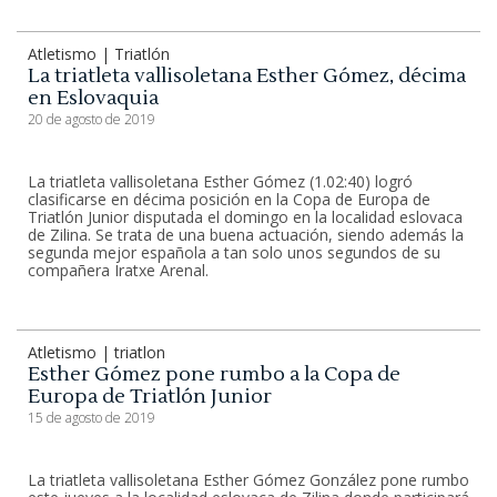
Atletismo | Triatlón
La triatleta vallisoletana Esther Gómez, décima
en Eslovaquia
20 de agosto de 2019
La triatleta vallisoletana Esther Gómez (1.02:40) logró
clasificarse en décima posición en la Copa de Europa de
Triatlón Junior disputada el domingo en la localidad eslovaca
de Zilina. Se trata de una buena actuación, siendo además la
segunda mejor española a tan solo unos segundos de su
compañera Iratxe Arenal.
Atletismo | triatlon
Esther Gómez pone rumbo a la Copa de
Europa de Triatlón Junior
15 de agosto de 2019
La triatleta vallisoletana Esther Gómez González pone rumbo