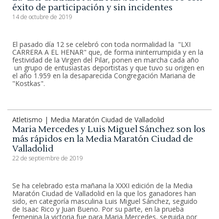
éxito de participación y sin incidentes
14 de octubre de 2019
El pasado día 12 se celebró con toda normalidad la "LXI
CARRERA A EL HENAR" que, de forma ininterrumpida y en la
festividad de la Virgen del Pilar, ponen en marcha cada año
un grupo de entusiastas deportistas y que tuvo su origen en
el año 1.959 en la desaparecida Congregación Mariana de
"Kostkas".
Atletismo | Media Maratón Ciudad de Valladolid
Maria Mercedes y Luis Miguel Sánchez son los
más rápidos en la Media Maratón Ciudad de
Valladolid
22 de septiembre de 2019
Se ha celebrado esta mañana la XXXI edición de la Media
Maratón Ciudad de Valladolid en la que los ganadores han
sido, en categoría masculina Luis Miguel Sánchez, seguido
de Isaac Rico y Juan Bueno. Por su parte, en la prueba
femenina la victoria fue para Maria Mercedes, seguida por