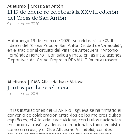
Atletismo | Cross San Antón
El 19 de enero se celebrará la XXVIII edición
del Cross de San Antón
9 de enero de 2020
El domingo 19 de enero de 2020, se celebrará la XXVIII
Edición del "Cross Popular San Antón Ciudad de Valladolid",
en el tradicional circuito del Pinar de Antequera, "Antonio
Fernández Herrero". Con salida y meta en las instalaciones
Deportivas del Grupo Empresa RENAULT (puerta trasera).
Atletismo | CAV- Atletaria Isaac Viciosa
Juntos por la excelencia
2 de enero de 2020
En las instalaciones del CEAR Río Esgueva se ha firmado el
convenio de colaboración entre dos de los mejores clubes
españoles, el Atletaria Isaac Viciosa, con títulos nacionales
en campo a través y atletas internacionales tanto en pista
como en cross, y el Club Atletismo Valladolid, con dos