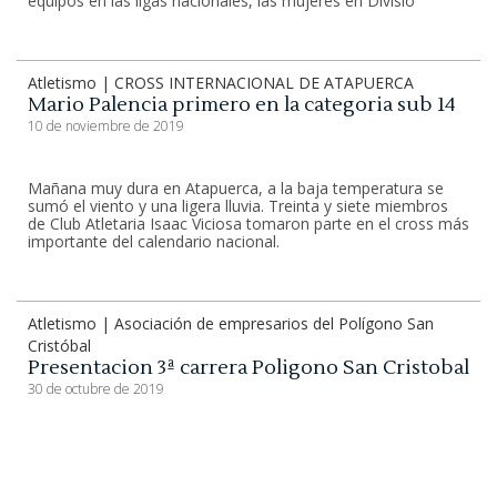
equipos en las ligas nacionales, las mujeres en Divisió
Atletismo | CROSS INTERNACIONAL DE ATAPUERCA
Mario Palencia primero en la categoria sub 14
10 de noviembre de 2019
Mañana muy dura en Atapuerca, a la baja temperatura se
sumó el viento y una ligera lluvia. Treinta y siete miembros
de Club Atletaria Isaac Viciosa tomaron parte en el cross más
importante del calendario nacional.
Atletismo | Asociación de empresarios del Polígono San
Cristóbal
Presentacion 3ª carrera Poligono San Cristobal
30 de octubre de 2019