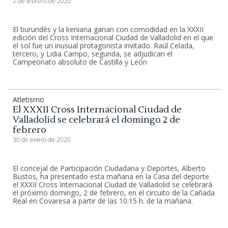
2 de febrero de 2020
El burundés y la keniana ganan con comodidad en la XXXII
edición del Cross Internacional Ciudad de Valladolid en el que
el sol fue un inusual protagonista invitado. Raúl Celada,
tercero, y Lidia Campo, segunda, se adjudican el
Campeonato absoluto de Castilla y León
Atletismo
El XXXII Cross Internacional Ciudad de
Valladolid se celebrará el domingo 2 de
febrero
30 de enero de 2020
El concejal de Participación Ciudadana y Deportes, Alberto
Bustos, ha presentado esta mañana en la Casa del deporte
el XXXII Cross Internacional Ciudad de Valladolid se celebrará
el próximo domingo, 2 de febrero, en el circuito de la Cañada
Real en Covaresa a partir de las 10:15 h. de la mañana.