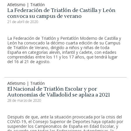
Atletismo | Triatlón
La Federación de Triatlón de Castilla y León
convoca su campus de verano
21 de abril de 2020
La Federación de Triatlón y Pentatlón Moderno de Castilla y
León ha convocado la décimo cuarta edición de su Campus
de Triatlón de Verano, dirigido a niños y niñas de toda
España en categorías alevín, infantil y cadete, con edades
comprendidas entre los 11 y los 17 años, que tendrá lugar
del 16 al 21 de agosto.
Atletismo | Triatlón
El Nacional de Triatlón Escolar y por
Autonomías de Valladolid se aplaza a 2021
28 de marzo de 2020
Después de que, ante la situación provocada por la crisis del
COVID-19, el Consejo Superior de Deportes haya optado por
suspender los Campeonatos de España en Edad Escolar, y
de acuerdo con todas las Federaciones Autonómicas, la