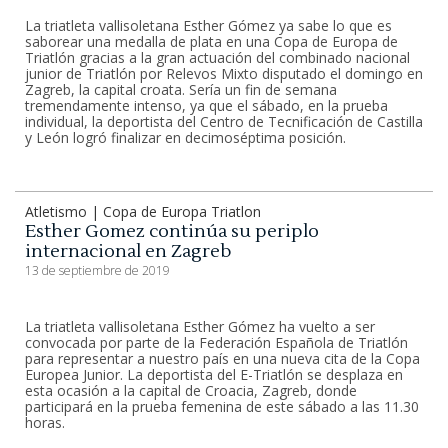
La triatleta vallisoletana Esther Gómez ya sabe lo que es
saborear una medalla de plata en una Copa de Europa de
Triatlón gracias a la gran actuación del combinado nacional
junior de Triatlón por Relevos Mixto disputado el domingo en
Zagreb, la capital croata. Sería un fin de semana
tremendamente intenso, ya que el sábado, en la prueba
individual, la deportista del Centro de Tecnificación de Castilla
y León logró finalizar en decimoséptima posición.
Atletismo | Copa de Europa Triatlon
Esther Gomez continúa su periplo
internacional en Zagreb
13 de septiembre de 2019
La triatleta vallisoletana Esther Gómez ha vuelto a ser
convocada por parte de la Federación Española de Triatlón
para representar a nuestro país en una nueva cita de la Copa
Europea Junior. La deportista del E-Triatlón se desplaza en
esta ocasión a la capital de Croacia, Zagreb, donde
participará en la prueba femenina de este sábado a las 11.30
horas.