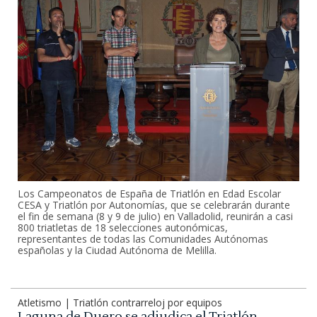
Los Campeonatos de España de Triatlón en Edad Escolar
CESA y Triatlón por Autonomías, que se celebrarán durante
el fin de semana (8 y 9 de julio) en Valladolid, reunirán a casi
800 triatletas de 18 selecciones autonómicas,
representantes de todas las Comunidades Autónomas
españolas y la Ciudad Autónoma de Melilla.
Atletismo | Triatlón contrarreloj por equipos
Laguna de Duero se adjudica el Triatlón