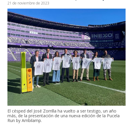
21 de noviembre de 2023
El césped del José Zorrilla ha vuelto a ser testigo, un año
más, de la presentación de una nueva edición de la Pucela
Run by Ambilamp.