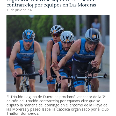
contrarreloj por equipos en Las Moreras
11 de junio de 2023
El Triatlón Laguna de Duero se proclamó vencedor de la 7ª
edición del Triatlón contrarreloj por equipos elite que se
disputó la mañana del domingo en el entorno de la Playa de
las Moreras y paseo Isabel la Católica organizado por el Club
Triatlón Bomberos.