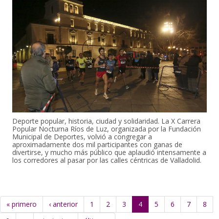
Deporte popular, historia, ciudad y solidaridad. La X Carrera
Popular Nocturna Ríos de Luz, organizada por la Fundación
Municipal de Deportes, volvió a congregar a
aproximadamente dos mil participantes con ganas de
divertirse, y mucho más público que aplaudió intensamente a
los corredores al pasar por las calles céntricas de Valladolid.
« primero
‹ anterior
1
2
3
4
5
6
7
8