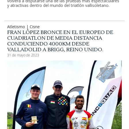
volverá a disputarse una de las pruebas más espectaculares
y atractivas dentro del mundo del triatlón vallisoletano.
Atletismo | Cisne
FRAN LÓPEZ BRONCE EN EL EUROPEO DE
CUADRIATLON DE MEDIA DISTANCIA
CONDUCIENDO 4000KM DESDE
VALLADOLID A BRIGG, REINO UNIDO.
31 de mayo de 2023