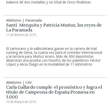
balance de dos medallas y un total de cinco finalistas.
Atletismo | Paramada
Santi Mezquita y Patricia Muñoz, los reyes de
La Paramada
17 de febrero de 2019
El zamorano y la vallisoletana ganan en la carrera de trail
running de Geria, la cuarta vez para el corredor internacional
y la tercera para Muñoz Acero. Más de 900 deportistas
abarrotan una prueba con triunfos de los palentinos Héctor
López y Alicia Diago en la modalidad de 11 kilómetros
Atletismo | CAV
Carla Gallardo cumple el pronóstico y logra el
título de Campeona de España Promesa en
3.000
10 de febrero de 2019