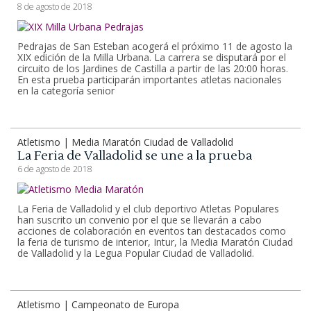
8 de agosto de 2018
Pedrajas de San Esteban acogerá el próximo 11 de agosto la
XIX edición de la Milla Urbana. La carrera se disputará por el
circuito de los Jardines de Castilla a partir de las 20:00 horas.
En esta prueba participarán importantes atletas nacionales
en la categoría senior
Atletismo | Media Maratón Ciudad de Valladolid
La Feria de Valladolid se une a la prueba
6 de agosto de 2018
La Feria de Valladolid y el club deportivo Atletas Populares
han suscrito un convenio por el que se llevarán a cabo
acciones de colaboración en eventos tan destacados como
la feria de turismo de interior, Intur, la Media Maratón Ciudad
de Valladolid y la Legua Popular Ciudad de Valladolid.
Atletismo | Campeonato de Europa