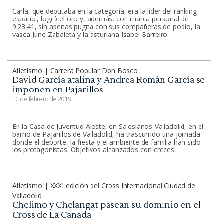
Carla, que debutaba en la categoría, era la líder del ranking
español, logró el oro y, además, con marca personal de
9.23.41, sin apenas pugna con sus compañeras de podio, la
vasca June Zabaleta y la asturiana Isabel Barreiro.
Atletismo | Carrera Popular Don Bosco
David García atalina y Andrea Román García se
imponen en Pajarillos
10 de febrero de 2019
En la Casa de Juventud Aleste, en Salesianos-Valladolid, en el
barrio de Pajarillos de Valladolid, ha trascurrido una jornada
donde el deporte, la fiesta y el ambiente de familia han sido
los protagonistas. Objetivos alcanzados con creces.
Atletismo | XXXI edición del Cross Internacional Ciudad de
Valladolid
Chelimo y Chelangat pasean su dominio en el
Cross de La Cañada