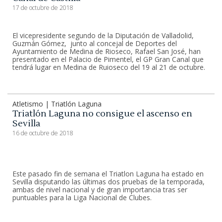
17 de octubre de 2018
El vicepresidente segundo de la Diputación de Valladolid,
Guzmán Gómez, junto al concejal de Deportes del
Ayuntamiento de Medina de Rioseco, Rafael San José, han
presentado en el Palacio de Pimentel, el GP Gran Canal que
tendrá lugar en Medina de Ruioseco del 19 al 21 de octubre.
Atletismo | Triatlón Laguna
Triatlón Laguna no consigue el ascenso en
Sevilla
16 de octubre de 2018
Este pasado fin de semana el Triatlon Laguna ha estado en
Sevilla disputando las últimas dos pruebas de la temporada,
ambas de nivel nacional y de gran importancia tras ser
puntuables para la Liga Nacional de Clubes.