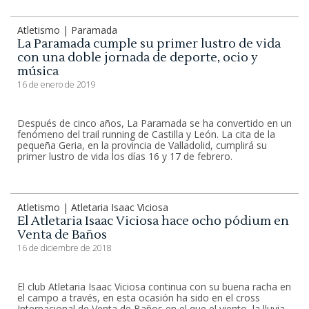
Atletismo | Paramada
La Paramada cumple su primer lustro de vida
con una doble jornada de deporte, ocio y
música
16 de enero de 2019
Después de cinco años, La Paramada se ha convertido en un
fenómeno del trail running de Castilla y León. La cita de la
pequeña Geria, en la provincia de Valladolid, cumplirá su
primer lustro de vida los días 16 y 17 de febrero.
Atletismo | Atletaria Isaac Viciosa
El Atletaria Isaac Viciosa hace ocho pódium en
Venta de Baños
16 de diciembre de 2018
El club Atletaria Isaac Viciosa continua con su buena racha en
el campo a través, en esta ocasión ha sido en el cross
Internacional de Venta de Baños en el que el viento, la lluvia