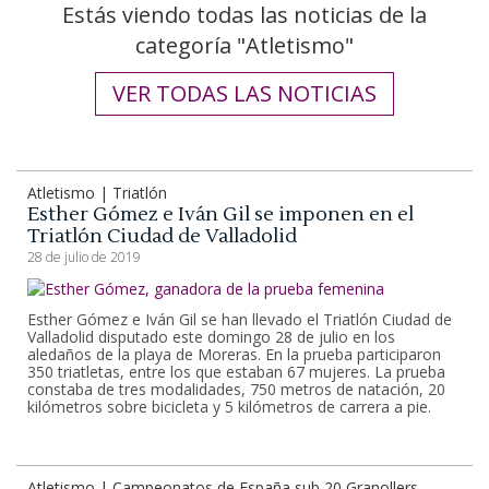
Estás viendo todas las noticias de la
categoría "Atletismo"
VER TODAS LAS NOTICIAS
Atletismo | Triatlón
Esther Gómez e Iván Gil se imponen en el
Triatlón Ciudad de Valladolid
28 de julio de 2019
Esther Gómez e Iván Gil se han llevado el Triatlón Ciudad de
Valladolid disputado este domingo 28 de julio en los
aledaños de la playa de Moreras. En la prueba participaron
350 triatletas, entre los que estaban 67 mujeres. La prueba
constaba de tres modalidades, 750 metros de natación, 20
kilómetros sobre bicicleta y 5 kilómetros de carrera a pie.
Atletismo | Campeonatos de España sub 20 Granollers