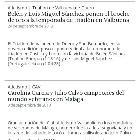
Atletismo | Triatlón de Valbuena de Duero
Belén y Luis Miguel Sánchez ponen el broche
de oro a la temporada de triatlón en Valbuena
24 de septiembre de 2018
El Triatlón de Valbuena de Duero y San Bernardo, en su
novena edición, puso el punto y final a la temporada de
triatlón en Castilla y León con la victoria de Belén Sánchez
(Triatlón Europa) (1.18:16) y de Luis Miguel Sánchez
(Portugaletekoa) (1.04:28).
Atletismo | CAV
Carolina Garcia y Julio Calvo campeones del
mundo veteranos en Malaga
8 de septiembre de 2018
Gran actuación del Club Atletismo Valladolid en los mundiales
de veteranos de Málaga, primero fue la atleta segoviana y en
la tarde del sábado le tocó el turno alvallisoletano Julio Calvo