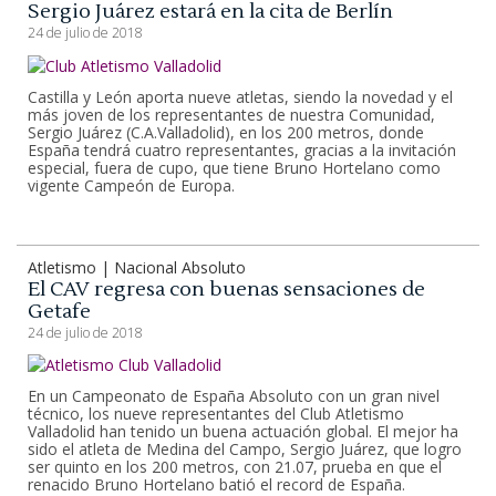
Sergio Juárez estará en la cita de Berlín
24 de julio de 2018
Castilla y León aporta nueve atletas, siendo la novedad y el
más joven de los representantes de nuestra Comunidad,
Sergio Juárez (C.A.Valladolid), en los 200 metros, donde
España tendrá cuatro representantes, gracias a la invitación
especial, fuera de cupo, que tiene Bruno Hortelano como
vigente Campeón de Europa.
Atletismo | Nacional Absoluto
El CAV regresa con buenas sensaciones de
Getafe
24 de julio de 2018
En un Campeonato de España Absoluto con un gran nivel
técnico, los nueve representantes del Club Atletismo
Valladolid han tenido un buena actuación global. El mejor ha
sido el atleta de Medina del Campo, Sergio Juárez, que logro
ser quinto en los 200 metros, con 21.07, prueba en que el
renacido Bruno Hortelano batió el record de España.