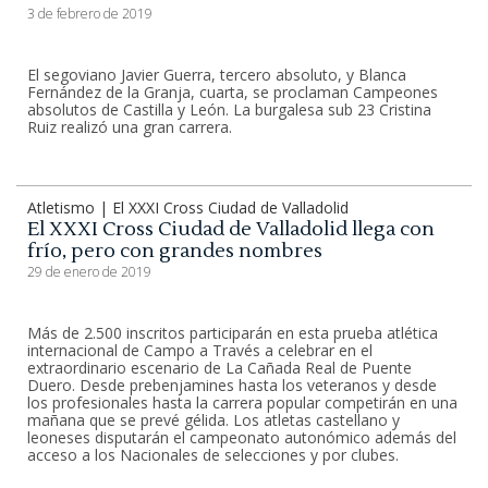
3 de febrero de 2019
El segoviano Javier Guerra, tercero absoluto, y Blanca
Fernández de la Granja, cuarta, se proclaman Campeones
absolutos de Castilla y León. La burgalesa sub 23 Cristina
Ruiz realizó una gran carrera.
Atletismo | El XXXI Cross Ciudad de Valladolid
El XXXI Cross Ciudad de Valladolid llega con
frío, pero con grandes nombres
29 de enero de 2019
Más de 2.500 inscritos participarán en esta prueba atlética
internacional de Campo a Través a celebrar en el
extraordinario escenario de La Cañada Real de Puente
Duero. Desde prebenjamines hasta los veteranos y desde
los profesionales hasta la carrera popular competirán en una
mañana que se prevé gélida. Los atletas castellano y
leoneses disputarán el campeonato autonómico además del
acceso a los Nacionales de selecciones y por clubes.