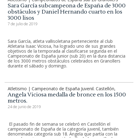
Sara García subcampeona de España de 3000
obstáculos y Daniel Hernando cuarto en los
3000 lisos
7 de julio de 2019
Sara García, atleta vallisoletana perteneciente al club
Atletaria Isaac Viciosa, ha logrado uno de sus grandes
objetivos de la temporada al clasificarse segunda en el
Campeonato de España junior (sub 20) en la dura distancia
de los 3000 metros obstáculos celebrados en Granollers
durante el sábado y domingo.
Atletismo | Campeonato de España Juvenil. Castellón,
Angela Viciosa medalla de bronce en los 1500
metros.
24 de junio de 2019
El pasado fin de semana se celebró en Castellón el
campeonato de España de la categoría juvenil, también
denominada categoría sub 18. Ángela que partía con la