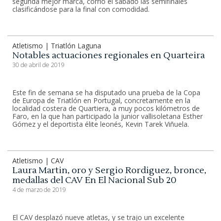
segunda mejor marca, corrió el sábado las semifinales
clasificándose para la final con comodidad.
Atletismo | Triatlón Laguna
Notables actuaciones regionales en Quarteira
30 de abril de 2019
Este fin de semana se ha disputado una prueba de la Copa
de Europa de Triatlón en Portugal, concretamente en la
localidad costera de Quartiera, a muy pocos kilómetros de
Faro, en la que han participado la junior vallisoletana Esther
Gómez y el deportista élite leonés, Kevin Tarek Viñuela.
Atletismo | CAV
Laura Martin, oro y Sergio Rordiguez, bronce,
medallas del CAV En El Nacional Sub 20
4 de marzo de 2019
El CAV desplazó nueve atletas, y se trajo un excelente