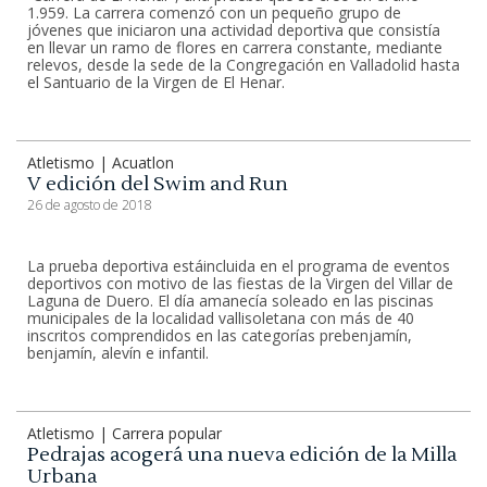
1.959. La carrera comenzó con un pequeño grupo de
jóvenes que iniciaron una actividad deportiva que consistía
en llevar un ramo de flores en carrera constante, mediante
relevos, desde la sede de la Congregación en Valladolid hasta
el Santuario de la Virgen de El Henar.
Atletismo | Acuatlon
V edición del Swim and Run
26 de agosto de 2018
La prueba deportiva estáincluida en el programa de eventos
deportivos con motivo de las fiestas de la Virgen del Villar de
Laguna de Duero. El día amanecía soleado en las piscinas
municipales de la localidad vallisoletana con más de 40
inscritos comprendidos en las categorías prebenjamín,
benjamín, alevín e infantil.
Atletismo | Carrera popular
Pedrajas acogerá una nueva edición de la Milla
Urbana