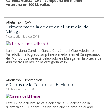
Carolina Garcia (CAV), campeona del mundo
veterana en 400 M. vallas
Atletismo | CAV
Primera medalla de oro en el Mundial de
Málaga
7 de septiembre de 2018
La segoviana Carolina García Garzón, del Club Atletismo
Valladolid, ha logrado su primera medalla en el Campeonato
del Mundo que se está celebrado en Málaga, en la prueba de
400 metros vallas, en la categoría W35.
Atletismo | Promoción
60 años de la Carrera de El Henar
31 de agosto de 2018
Este 12 de octubre se va a celebrar la 60 edición de la
“Carrera de El Henar”, una prueba que se creó en el año