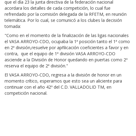
que el día 23 la junta directiva de la federación nacional
acordara los detalles de cada competición, lo cual fue
refrendado por la comisión delegada de la RFETM, en reunión
telemática. Por lo cual, se comunicó a los clubes la decisión
tomada:
"Como en el momento de la finalización de las ligas nacionales
el VASA ARROYO-CDO, ocupaba la 1ª posición tanto el 1ª como
en 2ª división,resuelve por apñlicación coeficientes a favor y en
contra, que el equipo de 1ª división VASA ARROYO-CDO
asciende a la División de Honor quedando en puertas como 2º
reserva el equipo de 2ª división."
El VASA ARROYO-CDO, regresa a la división de honor en un
momento crítico, esperamos que esto sea un aliciente para
continuar con el año 42º del C.D. VALLADOLID TM, en
competición nacional.