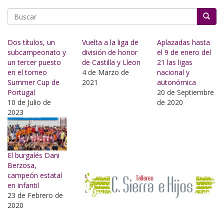
Buscar
Dos títulos, un
Vuelta a la liga de
Aplazadas hasta
subcampeonato y
división de honor
el 9 de enero del
un tercer puesto
de Castilla y Lleon
21 las ligas
en el torneo
4 de Marzo de
nacional y
Summer Cup de
2021
autonómica
Portugal
20 de Septiembre
10 de Julio de
de 2020
2023
El burgalés Dani
Berzosa,
campeón estatal
en infantil
23 de Febrero de
2020