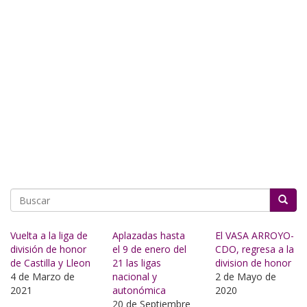
Buscar
Vuelta a la liga de
Aplazadas hasta
El VASA ARROYO-
división de honor
el 9 de enero del
CDO, regresa a la
de Castilla y Lleon
21 las ligas
division de honor
4 de Marzo de
nacional y
2 de Mayo de
2021
autonómica
2020
20 de Septiembre