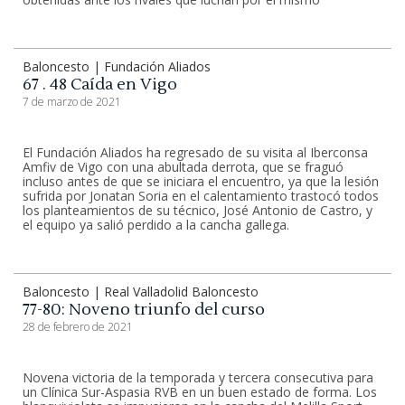
Baloncesto | Fundación Aliados
67 . 48 Caída en Vigo
7 de marzo de 2021
El Fundación Aliados ha regresado de su visita al Iberconsa
Amfiv de Vigo con una abultada derrota, que se fraguó
incluso antes de que se iniciara el encuentro, ya que la lesión
sufrida por Jonatan Soria en el calentamiento trastocó todos
los planteamientos de su técnico, José Antonio de Castro, y
el equipo ya salió perdido a la cancha gallega.
Baloncesto | Real Valladolid Baloncesto
77-80: Noveno triunfo del curso
28 de febrero de 2021
Novena victoria de la temporada y tercera consecutiva para
un Clínica Sur-Aspasia RVB en un buen estado de forma. Los