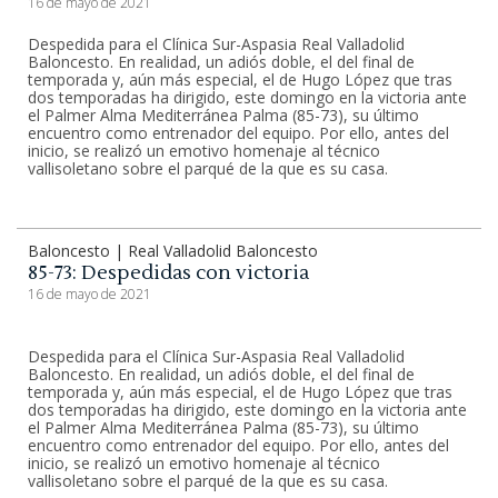
16 de mayo de 2021
Despedida para el Clínica Sur-Aspasia Real Valladolid
Baloncesto. En realidad, un adiós doble, el del final de
temporada y, aún más especial, el de Hugo López que tras
dos temporadas ha dirigido, este domingo en la victoria ante
el Palmer Alma Mediterránea Palma (85-73), su último
encuentro como entrenador del equipo. Por ello, antes del
inicio, se realizó un emotivo homenaje al técnico
vallisoletano sobre el parqué de la que es su casa.
Baloncesto | Real Valladolid Baloncesto
85-73: Despedidas con victoria
16 de mayo de 2021
Despedida para el Clínica Sur-Aspasia Real Valladolid
Baloncesto. En realidad, un adiós doble, el del final de
temporada y, aún más especial, el de Hugo López que tras
dos temporadas ha dirigido, este domingo en la victoria ante
el Palmer Alma Mediterránea Palma (85-73), su último
encuentro como entrenador del equipo. Por ello, antes del
inicio, se realizó un emotivo homenaje al técnico
vallisoletano sobre el parqué de la que es su casa.