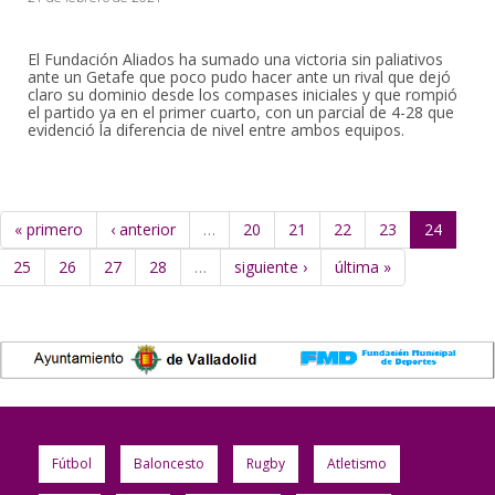
El Fundación Aliados ha sumado una victoria sin paliativos
ante un Getafe que poco pudo hacer ante un rival que dejó
claro su dominio desde los compases iniciales y que rompió
el partido ya en el primer cuarto, con un parcial de 4-28 que
evidenció la diferencia de nivel entre ambos equipos.
« primero
‹ anterior
…
20
21
22
23
24
25
26
27
28
…
siguiente ›
última »
Fútbol
Baloncesto
Rugby
Atletismo