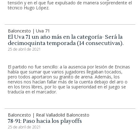
tensión y en el que fue expulsado de manera sorprendente el
técnico Hugo López.
Baloncesto | Uva 71
El Uva 71 un año más en la categoría- Será la
decimoquinta temporada (14 consecutivas).
25 de abril de 2021
El partido no fue sencillo: a la ausencia por lesión de Encinas
había que sumar que varios jugadores llegaban tocados,
pero todos aportaron su granito de arena. Además, los
nervios nos hacían fallar más de la cuenta debajo del aro o
en los tiros libres, por lo que la superioridad en el juego se
traducía en el marcador.
Baloncesto | Real Valladolid Baloncesto
78-91: Paso hacia los playoffs
25 de abril de 2021