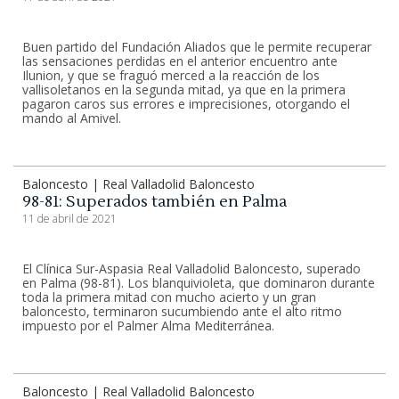
Buen partido del Fundación Aliados que le permite recuperar
las sensaciones perdidas en el anterior encuentro ante
Ilunion, y que se fraguó merced a la reacción de los
vallisoletanos en la segunda mitad, ya que en la primera
pagaron caros sus errores e imprecisiones, otorgando el
mando al Amivel.
Baloncesto | Real Valladolid Baloncesto
98-81: Superados también en Palma
11 de abril de 2021
El Clínica Sur-Aspasia Real Valladolid Baloncesto, superado
en Palma (98-81). Los blanquivioleta, que dominaron durante
toda la primera mitad con mucho acierto y un gran
baloncesto, terminaron sucumbiendo ante el alto ritmo
impuesto por el Palmer Alma Mediterránea.
Baloncesto | Real Valladolid Baloncesto