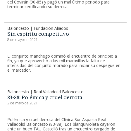
del Covirán (90-85) y pagó un mal último periodo para
terminar certificando su derrota.
Baloncesto | Fundación Aliados
Sin espíritu competitivo
8 de mayo de 2021
El conjunto manchego dominó el encuentro de principio a
fin, ya que aprovechó a las mil maravillas la falta de
intensidad del conjunto morado para iniciar su despegue en
el marcador.
Baloncesto | Real Valladolid Baloncesto
83-88: Polémica y cruel derrota
2 de mayo de 2021
Polémica y cruel derrota del Clínica Sur-Aspasia Real
Valladolid Baloncesto (83-88). Los blanquivioleta cayeron
ante un buen TAU Castelló tras un encuentro cargado de