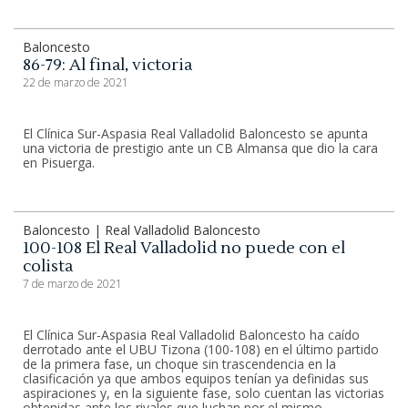
Baloncesto
86-79: Al final, victoria
22 de marzo de 2021
El Clínica Sur-Aspasia Real Valladolid Baloncesto se apunta
una victoria de prestigio ante un CB Almansa que dio la cara
en Pisuerga.
Baloncesto | Real Valladolid Baloncesto
100-108 El Real Valladolid no puede con el
colista
7 de marzo de 2021
El Clínica Sur-Aspasia Real Valladolid Baloncesto ha caído
derrotado ante el UBU Tizona (100-108) en el último partido
de la primera fase, un choque sin trascendencia en la
clasificación ya que ambos equipos tenían ya definidas sus
aspiraciones y, en la siguiente fase, solo cuentan las victorias
obtenidas ante los rivales que luchan por el mismo