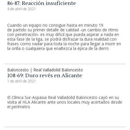
86-87: Reacción insuficiente
4 de abril de 2021
Cuando un equipo no consigue hasta en minuto 19
de partido su primer detalle de calidad -un cambio de ritmo
con penetración- es muy dificil que pueda aspirar a nada en
esta fase de la liga, se podrá disfrazar la dura realidad con
frases como nadar para toda la noche para llegar a morir en
la orilla o cualquiera que enaltezca la épica de la derro
Baloncesto | Real Valladolid Baloncesto
108-69: Duro revés en Alicante
1 de abril de 2021
El Clínica Sur-Aspasia Real Valladolid Baloncesto cayó en su
visita al HLA Alicante ante unos locales muy acertados desde
el perímetro