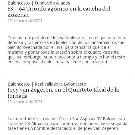
Baloncesto | Fundación Aliados
63 – 64 Triunfo agónico en la cancha del
Zuzenac
27 de marzo de 2021
Tras un mal partido de los vallisoletanos, en el que una floja
defensa y los errores en la elección de los lanzamientos fue
bien aprovechada por el rival para tensar la cuerda al
máximo y poner toda la presión sobre el cuadro visitante
que, sin embargo, supo reaccionar a tiempo y echar el resto
en los compases finales para hacerse con la victori
Baloncesto | Real Valladolid Baloncesto
Joey van Zegeren, en el Quinteto Ideal de la
Jornada
23 de marzo de 2021
La importante victoria del Clínica Sur-Aspasia RV Baloncesto
sobre el CB Almansa para comenzar con buen pie la segunda
fase tiene un nombre destacado: el de Joey van Zegeren.