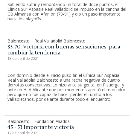
Sabiendo sufrir y remontando un total de doce puntos, el
Clínica Sur-Aspasia Real Valladolid se impuso en la cancha del
CB Almansa con Afanion (78-91) y dio un paso importante
hacia los playoffs.
Baloncesto | Real Valladolid Baloncesto
85-70: Victoria con buenas sensaciones para
cambiar la tendencia
18 de abril de 2021
Con dominio desde el inicio puso fin el Clínica Sur-Aspasia
Real Valladolid Baloncesto a una racha negativa de cuatro
derrotas consecutivas. Lo hizo ante su gente, en Pisuerga, y
ante un HLA Alicante que por momentos apretó el marcador
pero que no fue capaz de hacer perder el rumbo a los
vallisoletanos, por delante durante todo el encuentro.
Baloncesto | Fundación Aliados
45 - 53 Importante victoria
17 de abril de 2021