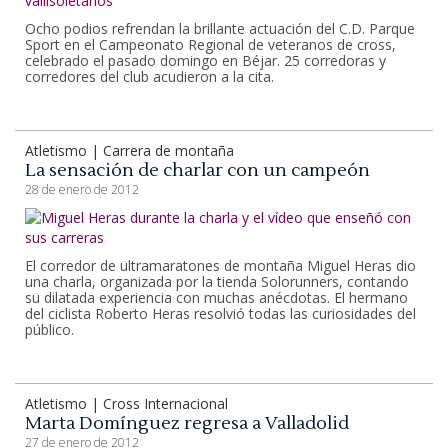
Ocho podios refrendan la brillante actuación del C.D. Parque
Sport en el Campeonato Regional de veteranos de cross,
celebrado el pasado domingo en Béjar. 25 corredoras y
corredores del club acudieron a la cita.
Atletismo | Carrera de montaña
La sensación de charlar con un campeón
28 de enero de 2012
El corredor de ultramaratones de montaña Miguel Heras dio
una charla, organizada por la tienda Solorunners, contando
su dilatada experiencia con muchas anécdotas. El hermano
del ciclista Roberto Heras resolvió todas las curiosidades del
público.
Atletismo | Cross Internacional
Marta Domínguez regresa a Valladolid
27 de enero de 2012