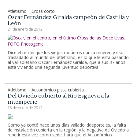
Atletismo | Cross corto
Oscar Fernández Giralda campeón de Castilla y
León
21 de enero de 2012
Dice el refrán que los viejos roqueros nunca mueren y eso,
trasladado al mundo del atletismo, es lo que le está pasando
al vallisoletano Oscar Fernández Giralda, que a sus 37 años
esta viviendo una segunda juventud deportiva.
Atletismo | Autonómico pista cubierta
Del Oviedo cubierto al Río Esgueva a la
intemperie
18 de enero de 2012
Como ya contó hace unos días valladoliddeporte.es, la falta
de instalación cubierta en la región, y la negativa de Oviedo a
repetir esta vez como sede, hará que el Autonómico