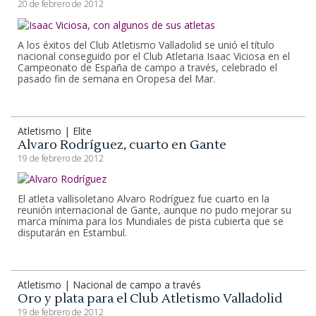
20 de febrero de 2012
A los éxitos del Club Atletismo Valladolid se unió el título
nacional conseguido por el Club Atletaria Isaac Viciosa en el
Campeonato de España de campo a través, celebrado el
pasado fin de semana en Oropesa del Mar.
Atletismo | Elite
Alvaro Rodríguez, cuarto en Gante
19 de febrero de 2012
El atleta vallisoletano Alvaro Rodríguez fue cuarto en la
reunión internacional de Gante, aunque no pudo mejorar su
marca mínima para los Mundiales de pista cubierta que se
disputarán en Estambul.
Atletismo | Nacional de campo a través
Oro y plata para el Club Atletismo Valladolid
19 de febrero de 2012