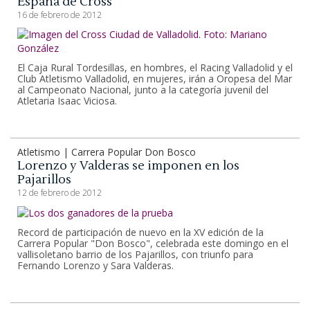
España de Cross
16 de febrero de 2012
El Caja Rural Tordesillas, en hombres, el Racing Valladolid y el
Club Atletismo Valladolid, en mujeres, irán a Oropesa del Mar
al Campeonato Nacional, junto a la categoría juvenil del
Atletaria Isaac Viciosa.
Atletismo | Carrera Popular Don Bosco
Lorenzo y Valderas se imponen en los
Pajarillos
12 de febrero de 2012
Record de participación de nuevo en la XV edición de la
Carrera Popular "Don Bosco", celebrada este domingo en el
vallisoletano barrio de los Pajarillos, con triunfo para
Fernando Lorenzo y Sara Valderas.