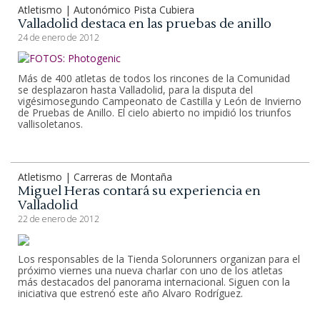
Atletismo | Autonómico Pista Cubiera
Valladolid destaca en las pruebas de anillo
24 de enero de 2012
Más de 400 atletas de todos los rincones de la Comunidad
se desplazaron hasta Valladolid, para la disputa del
vigésimosegundo Campeonato de Castilla y León de Invierno
de Pruebas de Anillo. El cielo abierto no impidió los triunfos
vallisoletanos.
Atletismo | Carreras de Montaña
Miguel Heras contará su experiencia en
Valladolid
22 de enero de 2012
Los responsables de la Tienda Solorunners organizan para el
próximo viernes una nueva charlar con uno de los atletas
más destacados del panorama internacional. Siguen con la
iniciativa que estrenó este año Alvaro Rodríguez.