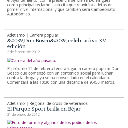
el Ayuntamiento, con la presencia de Marta Domínguez
como principal reclamo. Una cita que reunirá a atletas de
primer nivel internacional y que también será Campeonato
Autonómico.
Atletismo | Carrera popular
&#039;Don Bosco&#039; celebrará su XV
edición
2 de febrero de 2012
El próximo 12 de febrero tendrá lugar la carrera popular Don
Bosco que comenzó con un contenido social para luchar
contra la droga y ya se ha consolidado en el calendario.
Comenzará a las 10:30 con una distancia de 9.450 metros.
Atletismo | Regional de cross de veteranos
El Parque Sport brilla en Béjar
31 de enero de 2012