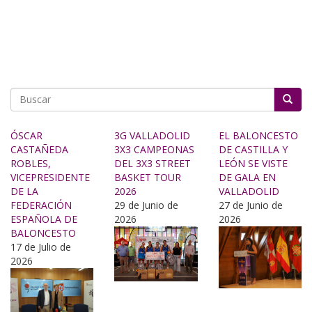
Buscar
ÓSCAR
3G VALLADOLID
EL BALONCESTO
CASTAÑEDA
3X3 CAMPEONAS
DE CASTILLA Y
ROBLES,
DEL 3X3 STREET
LEÓN SE VISTE
VICEPRESIDENTE
BASKET TOUR
DE GALA EN
DE LA
2026
VALLADOLID
FEDERACIÓN
29 de Junio de
27 de Junio de
ESPAÑOLA DE
2026
2026
BALONCESTO
17 de Julio de
2026