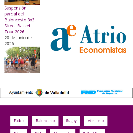
Suspensión
parcial del
Baloncesto 3x3
Street Basket
Tour 2026
20 de Junio de
2026
Fútbol
Baloncesto
Rugby
Atletismo