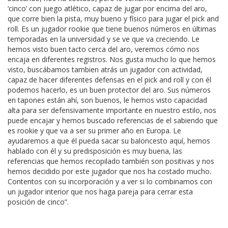
‘cinco’ con juego atlético, capaz de jugar por encima del aro,
que corre bien la pista, muy bueno y físico para jugar el pick and
roll. Es un jugador rookie que tiene buenos números en últimas
temporadas en la universidad y se ve que va creciendo. Le
hemos visto buen tacto cerca del aro, veremos cómo nos
encaja en diferentes registros. Nos gusta mucho lo que hemos
visto, buscábamos tambien atrás un jugador con actividad,
capaz de hacer diferentes defensas en el pick and roll y con él
podemos hacerlo, es un buen protector del aro. Sus números
en tapones están ahí, son buenos, le hemos visto capacidad
alta para ser defensivamente importante en nuestro estilo, nos
puede encajar y hemos buscado referencias de el sabiendo que
es rookie y que va a ser su primer año en Europa. Le
ayudaremos a que él pueda sacar su baloncesto aquí, hemos
hablado con él y su predisposición es muy buena, las
referencias que hemos recopilado también son positivas y nos
hemos decidido por este jugador que nos ha costado mucho.
Contentos con su incorporación y a ver si lo combinamos con
un jugador interior que nos haga pareja para cerrar esta
posición de cinco”.