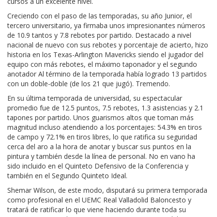
cursos a un excelente nivel.
Creciendo con el paso de las temporadas, su año Junior, el
tercero universitario, ya firmaba unos impresionantes números
de 10.9 tantos y 7.8 rebotes por partido. Destacado a nivel
nacional de nuevo con sus rebotes y porcentaje de acierto, hizo
historia en los Texas-Arlington Mavericks siendo el jugador del
equipo con más rebotes, el máximo taponador y el segundo
anotador Al término de la temporada había logrado 13 partidos
con un doble-doble (de los 21 que jugó). Tremendo.
En su última temporada de universidad, su espectacular
promedio fue de 12.5 puntos, 7.5 rebotes, 1.3 asistencias y 2.1
tapones por partido. Unos guarismos altos que toman más
magnitud incluso atendiendo a los porcentajes: 54.3% en tiros
de campo y 72.1% en tiros libres, lo que ratifica su seguridad
cerca del aro a la hora de anotar y buscar sus puntos en la
pintura y también desde la línea de personal. No en vano ha
sido incluido en el Quinteto Defensivo de la Conferencia y
también en el Segundo Quinteto Ideal.
Shemar Wilson, de este modo, disputará su primera temporada
como profesional en el UEMC Real Valladolid Baloncesto y
tratará de ratificar lo que viene haciendo durante toda su