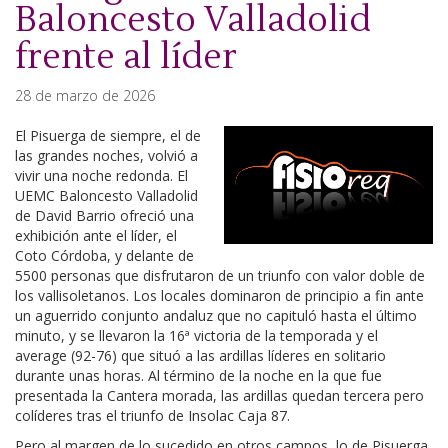
Baloncesto Valladolid
frente al líder
28 de marzo de 2026
El Pisuerga de siempre, el de
las grandes noches, volvió a
vivir una noche redonda. El
UEMC Baloncesto Valladolid
de David Barrio ofreció una
exhibición ante el líder, el
Coto Córdoba, y delante de
5500 personas que disfrutaron de un triunfo con valor doble de
los vallisoletanos. Los locales dominaron de principio a fin ante
un aguerrido conjunto andaluz que no capituló hasta el último
minuto, y se llevaron la 16ª victoria de la temporada y el
average (92-76) que situó a las ardillas líderes en solitario
durante unas horas. Al término de la noche en la que fue
presentada la Cantera morada, las ardillas quedan tercera pero
colíderes tras el triunfo de Insolac Caja 87.
Pero al margen de lo sucedido en otros campos, lo de Pisuerga