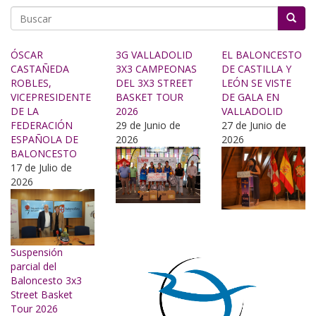
Buscar
ÓSCAR
3G VALLADOLID
EL BALONCESTO
CASTAÑEDA
3X3 CAMPEONAS
DE CASTILLA Y
ROBLES,
DEL 3X3 STREET
LEÓN SE VISTE
VICEPRESIDENTE
BASKET TOUR
DE GALA EN
DE LA
2026
VALLADOLID
FEDERACIÓN
29 de Junio de
27 de Junio de
ESPAÑOLA DE
2026
2026
BALONCESTO
17 de Julio de
2026
Suspensión
parcial del
Baloncesto 3x3
Street Basket
Tour 2026