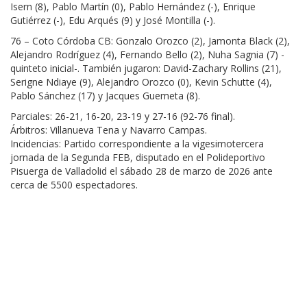
Isern (8), Pablo Martín (0), Pablo Hernández (-), Enrique
Gutiérrez (-), Edu Arqués (9) y José Montilla (-).
76 – Coto Córdoba CB: Gonzalo Orozco (2), Jamonta Black (2),
Alejandro Rodríguez (4), Fernando Bello (2), Nuha Sagnia (7) -
quinteto inicial-. También jugaron: David-Zachary Rollins (21),
Serigne Ndiaye (9), Alejandro Orozco (0), Kevin Schutte (4),
Pablo Sánchez (17) y Jacques Guemeta (8).
Parciales: 26-21, 16-20, 23-19 y 27-16 (92-76 final).
Árbitros: Villanueva Tena y Navarro Campas.
Incidencias: Partido correspondiente a la vigesimotercera
jornada de la Segunda FEB, disputado en el Polideportivo
Pisuerga de Valladolid el sábado 28 de marzo de 2026 ante
cerca de 5500 espectadores.