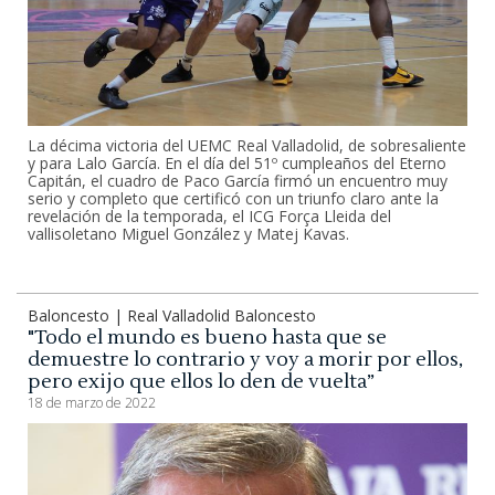
La décima victoria del UEMC Real Valladolid, de sobresaliente
y para Lalo García. En el día del 51º cumpleaños del Eterno
Capitán, el cuadro de Paco García firmó un encuentro muy
serio y completo que certificó con un triunfo claro ante la
revelación de la temporada, el ICG Força Lleida del
vallisoletano Miguel González y Matej Kavas.
Baloncesto | Real Valladolid Baloncesto
"Todo el mundo es bueno hasta que se
demuestre lo contrario y voy a morir por ellos,
pero exijo que ellos lo den de vuelta”
18 de marzo de 2022