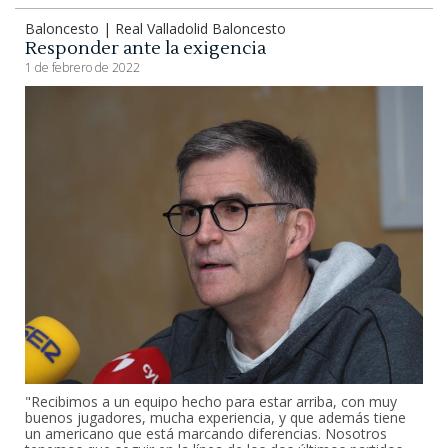
Baloncesto | Real Valladolid Baloncesto
Responder ante la exigencia
1 de febrero de 2022
"Recibimos a un equipo hecho para estar arriba, con muy
buenos jugadores, mucha experiencia, y que además tiene
un americano que está marcando diferencias. Nosotros