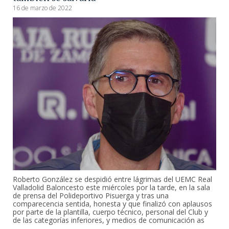
16 de marzo de 2022
Roberto González se despidió entre lágrimas del UEMC Real
Valladolid Baloncesto este miércoles por la tarde, en la sala
de prensa del Polideportivo Pisuerga y tras una
comparecencia sentida, honesta y que finalizó con aplausos
por parte de la plantilla, cuerpo técnico, personal del Club y
de las categorías inferiores, y medios de comunicación as