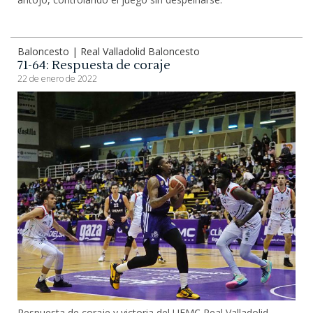
Baloncesto | Real Valladolid Baloncesto
71-64: Respuesta de coraje
22 de enero de 2022
Respuesta de coraje y victoria del UEMC Real Valladolid