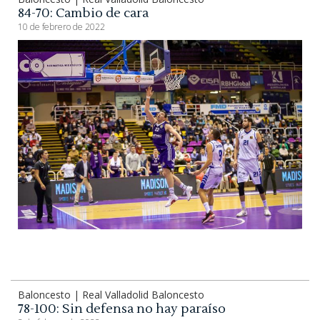
84-70: Cambio de cara
10 de febrero de 2022
Baloncesto | Real Valladolid Baloncesto
78-100: Sin defensa no hay paraíso