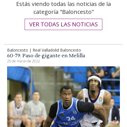
Estás viendo todas las noticias de la
categoría "Baloncesto"
VER TODAS LAS NOTICIAS
Baloncesto | Real Valladolid Baloncesto
60-79: Paso de gigante en Melilla
25 de marzo de 2022