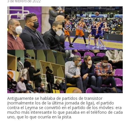
3 de febrero de 2022
Antiguamente se hablaba de partidos de transistor
(normalmente los de la última jornada de liga), el partido
contra el Leyma se convirtió en el partido de los móviles: era
mucho más interesante lo que pasaba en el teléfono de cada
uno, que lo que ocurría en la pista.