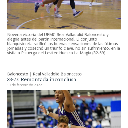
Novena victoria del UEMC Real Valladolid Baloncesto y
alegría antes del parón internacional. El conjunto
blanquivioleta ratificó las buenas sensaciones de las últimas
jornadas y cosechó un triunfo clave, no sin sufrimiento, en la
visita a Pisuerga del Levitec Huesca La Magia (82-69).
Baloncesto | Real Valladolid Baloncesto
83-77: Remontada inconclusa
13 de febrero de 2022