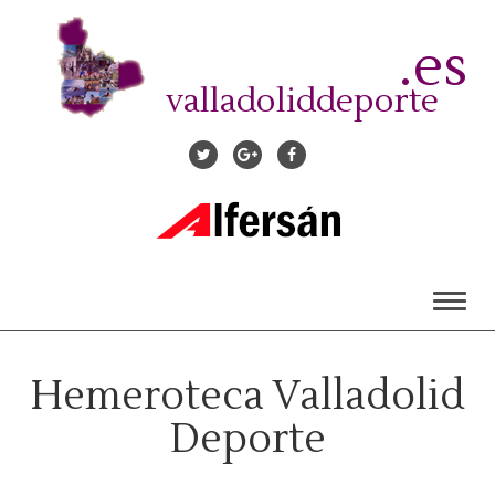
Pasar
al
.es
contenido
principal
valladoliddeporte
Toggl
naviga
Hemeroteca Valladolid
Deporte