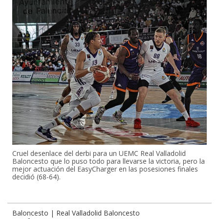
Cruel desenlace del derbi para un UEMC Real Valladolid
Baloncesto que lo puso todo para llevarse la victoria, pero la
mejor actuación del EasyCharger en las posesiones finales
decidió (68-64).
Baloncesto | Real Valladolid Baloncesto