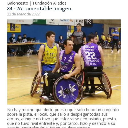
Baloncesto | Fundación Aliados
84 - 26 Lamentable imagen
22 de enero de 2022
No hay mucho que decir, puesto que solo hubo un conjunto
sobre la pista, el local, que salió a desplegar todas sus
armas, aunque no tuvo que esforzarse demasiado, puesto
que no tuvo rival enfrente y, por tanto, hizo y deshizo a su
antojo, controlando el juego sin despeinarse.