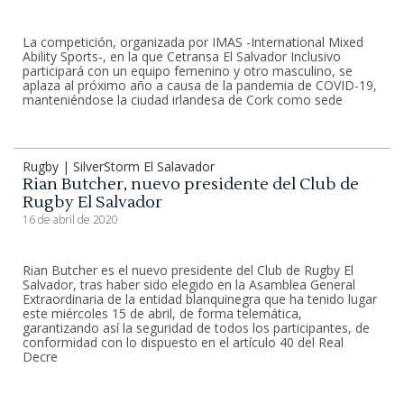
La competición, organizada por IMAS -International Mixed
Ability Sports-, en la que Cetransa El Salvador Inclusivo
participará con un equipo femenino y otro masculino, se
aplaza al próximo año a causa de la pandemia de COVID-19,
manteniéndose la ciudad irlandesa de Cork como sede
Rugby | SilverStorm El Salavador
Rian Butcher, nuevo presidente del Club de
Rugby El Salvador
16 de abril de 2020
Rian Butcher es el nuevo presidente del Club de Rugby El
Salvador, tras haber sido elegido en la Asamblea General
Extraordinaria de la entidad blanquinegra que ha tenido lugar
este miércoles 15 de abril, de forma telemática,
garantizando así la seguridad de todos los participantes, de
conformidad con lo dispuesto en el artículo 40 del Real
Decre