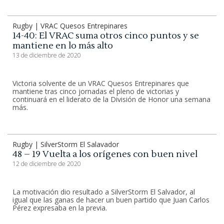
Rugby | VRAC Quesos Entrepinares
14-40: El VRAC suma otros cinco puntos y se
mantiene en lo más alto
13 de diciembre de 2020
Victoria solvente de un VRAC Quesos Entrepinares que
mantiene tras cinco jornadas el pleno de victorias y
continuará en el liderato de la División de Honor una semana
más.
Rugby | SilverStorm El Salavador
48 – 19 Vuelta a los orígenes con buen nivel
12 de diciembre de 2020
La motivación dio resultado a SilverStorm El Salvador, al
igual que las ganas de hacer un buen partido que Juan Carlos
Pérez expresaba en la previa.