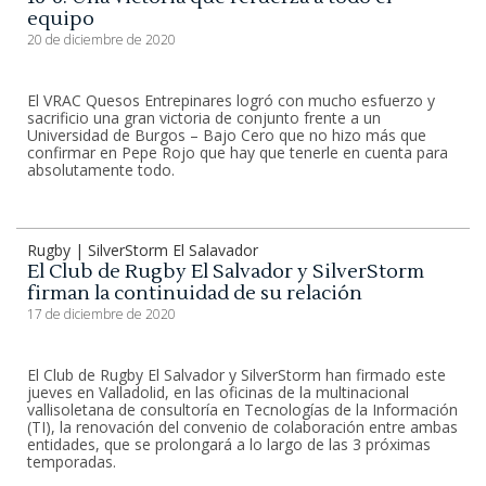
equipo
20 de diciembre de 2020
El VRAC Quesos Entrepinares logró con mucho esfuerzo y
sacrificio una gran victoria de conjunto frente a un
Universidad de Burgos – Bajo Cero que no hizo más que
confirmar en Pepe Rojo que hay que tenerle en cuenta para
absolutamente todo.
Rugby | SilverStorm El Salavador
El Club de Rugby El Salvador y SilverStorm
firman la continuidad de su relación
17 de diciembre de 2020
El Club de Rugby El Salvador y SilverStorm han firmado este
jueves en Valladolid, en las oficinas de la multinacional
vallisoletana de consultoría en Tecnologías de la Información
(TI), la renovación del convenio de colaboración entre ambas
entidades, que se prolongará a lo largo de las 3 próximas
temporadas.