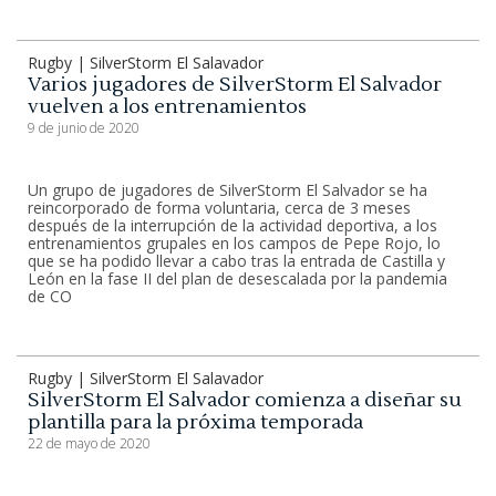
Rugby | SilverStorm El Salavador
Varios jugadores de SilverStorm El Salvador
vuelven a los entrenamientos
9 de junio de 2020
Un grupo de jugadores de SilverStorm El Salvador se ha
reincorporado de forma voluntaria, cerca de 3 meses
después de la interrupción de la actividad deportiva, a los
entrenamientos grupales en los campos de Pepe Rojo, lo
que se ha podido llevar a cabo tras la entrada de Castilla y
León en la fase II del plan de desescalada por la pandemia
de CO
Rugby | SilverStorm El Salavador
SilverStorm El Salvador comienza a diseñar su
plantilla para la próxima temporada
22 de mayo de 2020