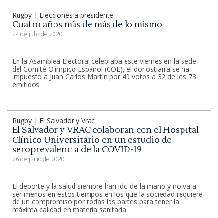
Rugby | Elecciones a presidente
Cuatro años más de más de lo mismo
24 de julio de 2020
En la Asamblea Electoral celebraba este viernes en la sede
del Comité Olímpico Español (COE), el donostiarra se ha
impuesto a Juan Carlos Martín por 40 votos a 32 de los 73
emitidos
Rugby | El Salvador y Vrac
El Salvador y VRAC colaboran con el Hospital
Clínico Universitario en un estudio de
seroprevalencia de la COVID-19
26 de junio de 2020
El deporte y la salud siempre han ido de la mano y no va a
ser menos en estos tiempos en los que la sociedad requiere
de un compromiso por todas las partes para tener la
máxima calidad en materia sanitaria.