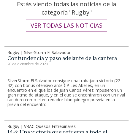
Estás viendo todas las noticias de la
categoría "Rugby"
VER TODAS LAS NOTICIAS
Rugby | SilverStorm El Salavador
Contundencia y paso adelante de la cantera
20 de diciembre de 2020
SilverStorm El Salvador consigue una trabajada victoria (22-
42) con bonus ofensivo ante CP Les Abelles, en un
encuentro en el que los de Juan Carlos Pérez impusieron un
gran ritmo de ataque, y en el que se encontraron con un rival
tan duro como el entrenador blanquinegro preveía en la
previa del encuentro
Rugby | VRAC Quesos Entrepinares
16-6: Una victoria que refuerza a todo el