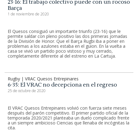
23-16: El trabajo colectivo puede con un rocoso
Barça
1 de noviembre de 2020
El Quesos consiguió un importante triunfo (23-16) que le
permite saldar con pleno positivo las dos primeras jornadas
de la División de Honor. Que el Barça Rugbi iba a poner en
problemas a los azulones estaba en el guion. En la vuelta a
casa se vivió un partido poco vistoso y muy cerrado,
completamente diferente al del estreno en La Cartuja.
Rugby | VRAC Quesos Entrepinares
6-35: El VRAC no decepciona en el regreso
25 de octubre de 2020
El VRAC Quesos Entrepinares volvió con fuerza siete meses
después del parón competitivo. El primer partido oficial de la
temporada 2020/2021 planteaba un duelo complicado frente
a un siempre ambicioso Ciencias que llenaba de incógnitas la
cita.