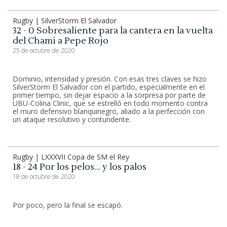
Rugby | SilverStorm El Salvador
32 - 0 Sobresaliente para la cantera en la vuelta
del Chami a Pepe Rojo
25 de octubre de 2020
Dominio, intensidad y presión. Con esas tres claves se hizo
SilverStorm El Salvador con el partido, especialmente en el
primer tiempo, sin dejar espacio a la sorpresa por parte de
UBU-Colina Clinic, que se estrelló en todo momento contra
el muro defensivo blanquinegro, aliado a la perfección con
un ataque resolutivo y contundente.
Rugby | LXXXVII Copa de SM el Rey
18 - 24 Por los pelos… y los palos
18 de octubre de 2020
Por poco, pero la final se escapó.