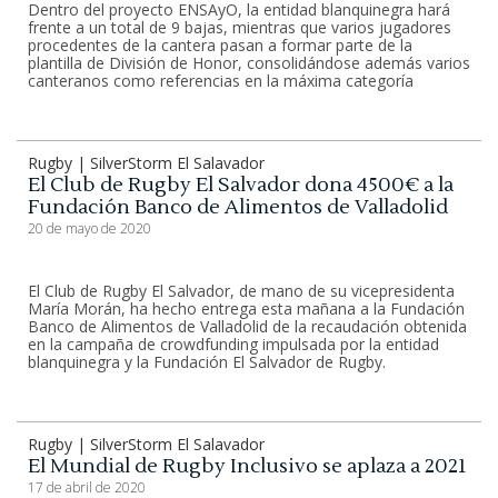
Dentro del proyecto ENSAyO, la entidad blanquinegra hará
frente a un total de 9 bajas, mientras que varios jugadores
procedentes de la cantera pasan a formar parte de la
plantilla de División de Honor, consolidándose además varios
canteranos como referencias en la máxima categoría
Rugby | SilverStorm El Salavador
El Club de Rugby El Salvador dona 4500€ a la
Fundación Banco de Alimentos de Valladolid
20 de mayo de 2020
El Club de Rugby El Salvador, de mano de su vicepresidenta
María Morán, ha hecho entrega esta mañana a la Fundación
Banco de Alimentos de Valladolid de la recaudación obtenida
en la campaña de crowdfunding impulsada por la entidad
blanquinegra y la Fundación El Salvador de Rugby.
Rugby | SilverStorm El Salavador
El Mundial de Rugby Inclusivo se aplaza a 2021
17 de abril de 2020