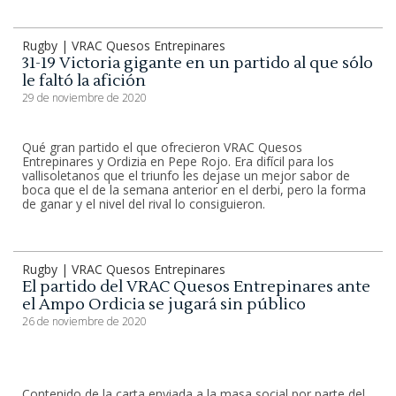
Rugby | VRAC Quesos Entrepinares
31-19 Victoria gigante en un partido al que sólo
le faltó la afición
29 de noviembre de 2020
Qué gran partido el que ofrecieron VRAC Quesos
Entrepinares y Ordizia en Pepe Rojo. Era difícil para los
vallisoletanos que el triunfo les dejase un mejor sabor de
boca que el de la semana anterior en el derbi, pero la forma
de ganar y el nivel del rival lo consiguieron.
Rugby | VRAC Quesos Entrepinares
El partido del VRAC Quesos Entrepinares ante
el Ampo Ordicia se jugará sin público
26 de noviembre de 2020
Contenido de la carta enviada a la masa social por parte del