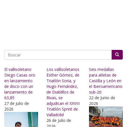
Buscar
El vallisoletano
Los vallisoletanos
Seis medallas
Diego Casas oro
Esther Gómez, de
para atletas de
en lanzamiento
Triatlón Soria, y
Castilla y León en
de disco con un
Hugo Fernández,
el Iberoamericano
lanzamiento de
de Diablillos de
sub-20
63,85
Rivas, se
22 de Junio de
27 de Julio de
adjudican el XXVIII
2026
2026
Triatlón Sprint de
Valladolid
26 de Julio de
2026