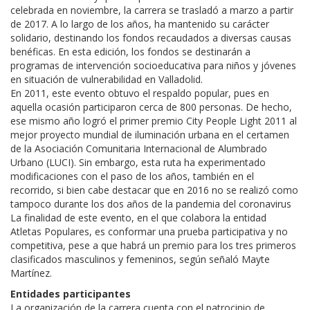
celebrada en noviembre, la carrera se trasladó a marzo a partir
de 2017. A lo largo de los años, ha mantenido su carácter
solidario, destinando los fondos recaudados a diversas causas
benéficas. En esta edición, los fondos se destinarán a
programas de intervención socioeducativa para niños y jóvenes
en situación de vulnerabilidad en Valladolid.
En 2011, este evento obtuvo el respaldo popular, pues en
aquella ocasión participaron cerca de 800 personas. De hecho,
ese mismo año logró el primer premio City People Light 2011 al
mejor proyecto mundial de iluminación urbana en el certamen
de la Asociación Comunitaria Internacional de Alumbrado
Urbano (LUCI). Sin embargo, esta ruta ha experimentado
modificaciones con el paso de los años, también en el
recorrido, si bien cabe destacar que en 2016 no se realizó como
tampoco durante los dos años de la pandemia del coronavirus
La finalidad de este evento, en el que colabora la entidad
Atletas Populares, es conformar una prueba participativa y no
competitiva, pese a que habrá un premio para los tres primeros
clasificados masculinos y femeninos, según señaló Mayte
Martínez.
Entidades participantes
La organización de la carrera cuenta con el patrocinio de