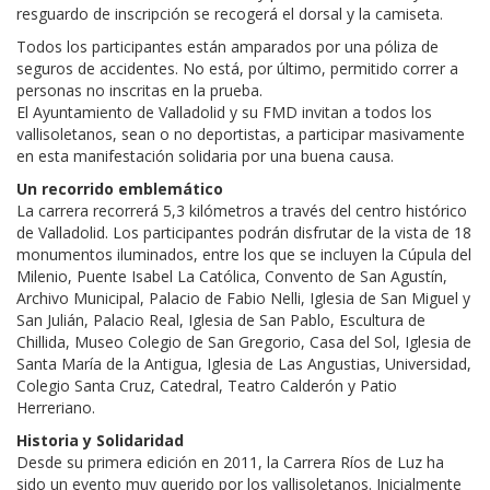
resguardo de inscripción se recogerá el dorsal y la camiseta.
Todos los participantes están amparados por una póliza de
seguros de accidentes. No está, por último, permitido correr a
personas no inscritas en la prueba.
El Ayuntamiento de Valladolid y su FMD invitan a todos los
vallisoletanos, sean o no deportistas, a participar masivamente
en esta manifestación solidaria por una buena causa.
Un recorrido emblemático
La carrera recorrerá 5,3 kilómetros a través del centro histórico
de Valladolid. Los participantes podrán disfrutar de la vista de 18
monumentos iluminados, entre los que se incluyen la Cúpula del
Milenio, Puente Isabel La Católica, Convento de San Agustín,
Archivo Municipal, Palacio de Fabio Nelli, Iglesia de San Miguel y
San Julián, Palacio Real, Iglesia de San Pablo, Escultura de
Chillida, Museo Colegio de San Gregorio, Casa del Sol, Iglesia de
Santa María de la Antigua, Iglesia de Las Angustias, Universidad,
Colegio Santa Cruz, Catedral, Teatro Calderón y Patio
Herreriano.
Historia y Solidaridad
Desde su primera edición en 2011, la Carrera Ríos de Luz ha
sido un evento muy querido por los vallisoletanos. Inicialmente