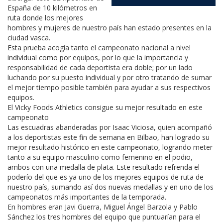
España de 10 kilómetros en
ruta donde los mejores
hombres y mujeres de nuestro país han estado presentes en la
ciudad vasca.
Esta prueba acogía tanto el campeonato nacional a nivel
individual como por equipos, por lo que la importancia y
responsabilidad de cada deportista era doble; por un lado
luchando por su puesto individual y por otro tratando de sumar
el mejor tiempo posible también para ayudar a sus respectivos
equipos.
El Vicky Foods Athletics consigue su mejor resultado en este
campeonato
Las escuadras abanderadas por Isaac Viciosa, quien acompañó
a los deportistas este fin de semana en Bilbao, han logrado su
mejor resultado histórico en este campeonato, logrando meter
tanto a su equipo masculino como femenino en el podio,
ambos con una medalla de plata. Este resultado refrenda el
poderío del que es ya uno de los mejores equipos de ruta de
nuestro país, sumando así dos nuevas medallas y en uno de los
campeonatos más importantes de la temporada.
En hombres eran Javi Guerra, Miguel Ángel Barzola y Pablo
Sánchez los tres hombres del equipo que puntuarían para el