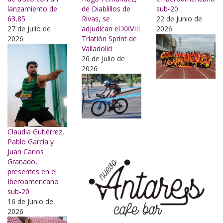
lanzamiento de
de Diablillos de
sub-20
63,85
Rivas, se
22 de Junio de
27 de Julio de
adjudican el XXVIII
2026
2026
Triatlón Sprint de
Valladolid
26 de Julio de
2026
Claudia Gutiérrez,
Pablo García y
Juan Carlos
Granado,
presentes en el
Iberoamericano
sub-20
16 de Junio de
2026