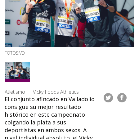
FOTOS:VD
Atletismo | Vicky Foods Athletics
El conjunto afincado en Valladolid
consigue su mejor resultado
histórico en este campeonato
colgando la plata a sus
deportistas en ambos sexos. A
nivel individual absoluto, el Vicky