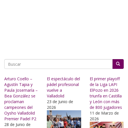
Buscar
Arturo Coello –
El espectáculo del
El primer playoff
Agustín Tapia y
pádel profesional
de la Liga LAPI
Paula Josemaría –
vuelve a
ElPozo en 2026
Bea González se
Valladolid
triunfa en Castilla
proclaman
23 de Junio de
y León con más
campeones del
2026
de 800 jugadores
Oysho Valladolid
11 de Marzo de
Premier Padel P2
2026
28 de Junio de