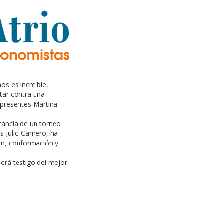
s es increíble,
tar contra una
 presentes Martina
rtancia de un torneo
s Julio Carnero, ha
ión, conformación y
será testigo del mejor