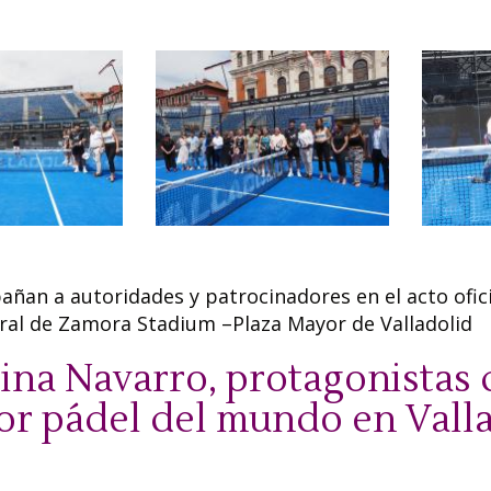
ñan a autoridades y patrocinadores en el acto ofici
ural de Zamora Stadium –Plaza Mayor de Valladolid
ina Navarro, protagonistas 
or pádel del mundo en Vall