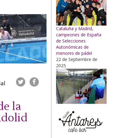
Cataluña y Madrid,
campeones de España
de Selecciones
Autonómicas de
menores de pádel
22 de Septiembre de
2025
al
de la
adolid