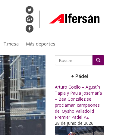
T.mesa
Más deportes
Buscar
+ Pádel
Arturo Coello – Agustín
Tapia y Paula Josemaría
– Bea González se
proclaman campeones
del Oysho Valladolid
Premier Padel P2
28 de Junio de 2026