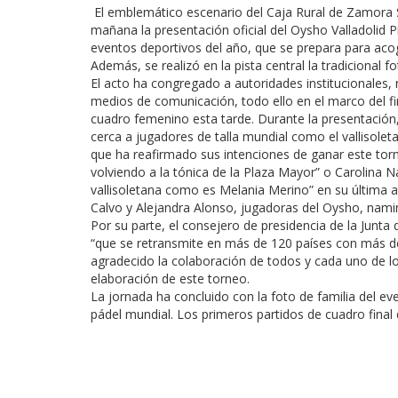
El emblemático escenario del Caja Rural de Zamora 
mañana la presentación oficial del Oysho Valladolid 
eventos deportivos del año, que se prepara para acoge
Además, se realizó en la pista central la tradicional fo
El acto ha congregado a autoridades institucionales
medios de comunicación, todo ello en el marco del fina
cuadro femenino esta tarde. Durante la presentación
cerca a jugadores de talla mundial como el vallisol
que ha reafirmado sus intenciones de ganar este tor
volviendo a la tónica de la Plaza Mayor” o Carolina
vallisoletana como es Melania Merino” en su última 
Calvo y Alejandra Alonso, jugadoras del Oysho, naming
Por su parte, el consejero de presidencia de la Junta
“que se retransmite en más de 120 países con más de 
agradecido la colaboración de todos y cada uno de lo
elaboración de este torneo.
La jornada ha concluido con la foto de familia del ev
pádel mundial. Los primeros partidos de cuadro final 