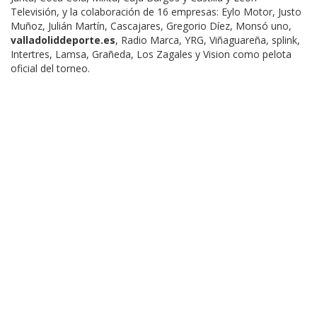
Televisión, y la colaboración de 16 empresas: Eylo Motor, Justo
Muñoz, Julián Martín, Cascajares, Gregorio Díez, Monsó uno,
valladoliddeporte.es
, Radio Marca, YRG, Viñaguareña, splink,
Intertres, Lamsa, Grañeda, Los Zagales y Vision como pelota
oficial del torneo.