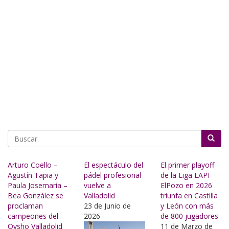
Buscar
Arturo Coello –
El espectáculo del
El primer playoff
Agustín Tapia y
pádel profesional
de la Liga LAPI
Paula Josemaría –
vuelve a
ElPozo en 2026
Bea González se
Valladolid
triunfa en Castilla
proclaman
23 de Junio de
y León con más
campeones del
2026
de 800 jugadores
Oysho Valladolid
11 de Marzo de