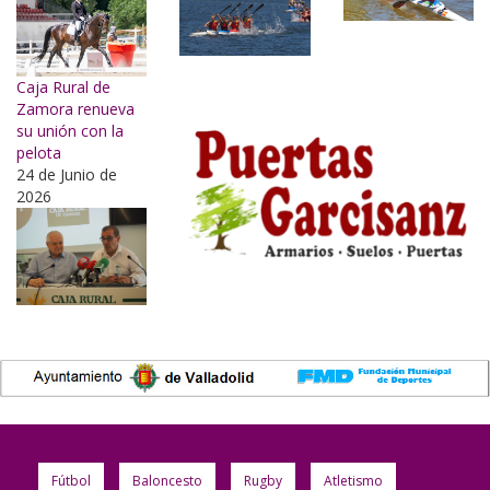
Caja Rural de
Zamora renueva
su unión con la
pelota
24 de Junio de
2026
Fútbol
Baloncesto
Rugby
Atletismo