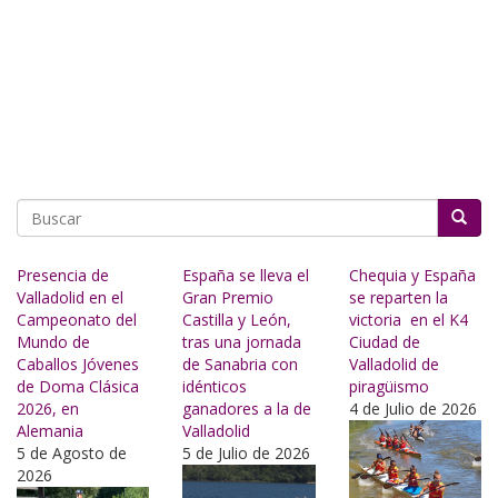
Buscar
Presencia de
España se lleva el
Chequia y España
Valladolid en el
Gran Premio
se reparten la
Campeonato del
Castilla y León,
victoria en el K4
Mundo de
tras una jornada
Ciudad de
Caballos Jóvenes
de Sanabria con
Valladolid de
de Doma Clásica
idénticos
piragüismo
2026, en
ganadores a la de
4 de Julio de 2026
Alemania
Valladolid
5 de Agosto de
5 de Julio de 2026
2026