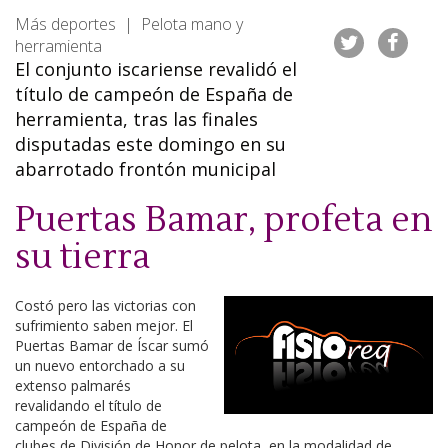
Más deportes | Pelota mano y
herramienta
El conjunto iscariense revalidó el
título de campeón de España de
herramienta, tras las finales
disputadas este domingo en su
abarrotado frontón municipal
Puertas Bamar, profeta en
su tierra
Costó pero las victorias con
sufrimiento saben mejor. El
Puertas Bamar de Íscar sumó
un nuevo entorchado a su
extenso palmarés
revalidando el título de
campeón de España de
clubes de División de Honor de pelota, en la modalidad de