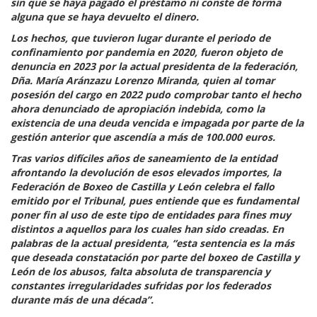
sin que se haya pagado el préstamo ni conste de forma
alguna que se haya devuelto el dinero.
Los hechos, que tuvieron lugar durante el periodo de
confinamiento por pandemia en 2020, fueron objeto de
denuncia en 2023 por la actual presidenta de la federación,
Dña. María Aránzazu Lorenzo Miranda, quien al tomar
posesión del cargo en 2022 pudo comprobar tanto el hecho
ahora denunciado de apropiación indebida, como la
existencia de una deuda vencida e impagada por parte de la
gestión anterior que ascendía a más de 100.000 euros.
Tras varios difíciles años de saneamiento de la entidad
afrontando la devolución de esos elevados importes, la
Federación de Boxeo de Castilla y León celebra el fallo
emitido por el Tribunal, pues entiende que es fundamental
poner fin al uso de este tipo de entidades para fines muy
distintos a aquellos para los cuales han sido creadas. En
palabras de la actual presidenta, “esta sentencia es la más
que deseada constatación por parte del boxeo de Castilla y
León de los abusos, falta absoluta de transparencia y
constantes irregularidades sufridas por los federados
durante más de una década”.