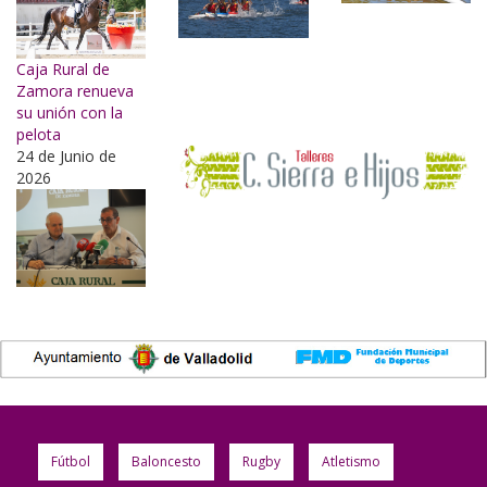
Caja Rural de
Zamora renueva
su unión con la
pelota
24 de Junio de
2026
Fútbol
Baloncesto
Rugby
Atletismo