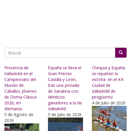
Buscar
Presencia de
España se lleva el
Chequia y España
Valladolid en el
Gran Premio
se reparten la
Campeonato del
Castilla y León,
victoria en el K4
Mundo de
tras una jornada
Ciudad de
Caballos Jóvenes
de Sanabria con
Valladolid de
de Doma Clásica
idénticos
piragüismo
2026, en
ganadores a la de
4 de Julio de 2026
Alemania
Valladolid
5 de Agosto de
5 de Julio de 2026
2026