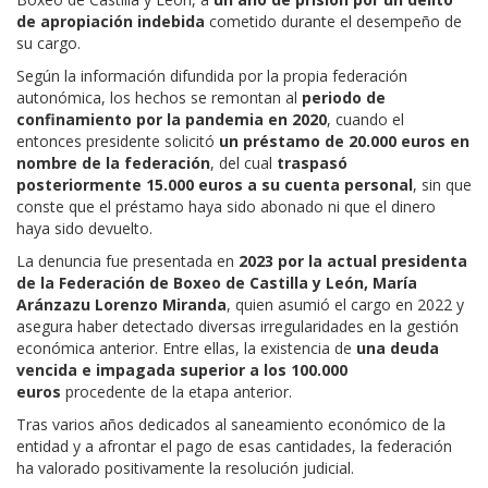
de apropiación indebida
cometido durante el desempeño de
su cargo.
Según la información difundida por la propia federación
autonómica, los hechos se remontan al
periodo de
confinamiento por la pandemia en 2020
, cuando el
entonces presidente solicitó
un préstamo de 20.000 euros en
nombre de la federación
, del cual
traspasó
posteriormente 15.000 euros a su cuenta personal
, sin que
conste que el préstamo haya sido abonado ni que el dinero
haya sido devuelto.
La denuncia fue presentada en
2023 por la actual presidenta
de la Federación de Boxeo de Castilla y León, María
Aránzazu Lorenzo Miranda
, quien asumió el cargo en 2022 y
asegura haber detectado diversas irregularidades en la gestión
económica anterior. Entre ellas, la existencia de
una deuda
vencida e impagada superior a los 100.000
euros
procedente de la etapa anterior.
Tras varios años dedicados al saneamiento económico de la
entidad y a afrontar el pago de esas cantidades, la federación
ha valorado positivamente la resolución judicial.