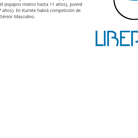
il (equipos mixtos hasta 11 años), Juvenil
 17 años). En Kumite habrá competición de
Sénior Masculino.