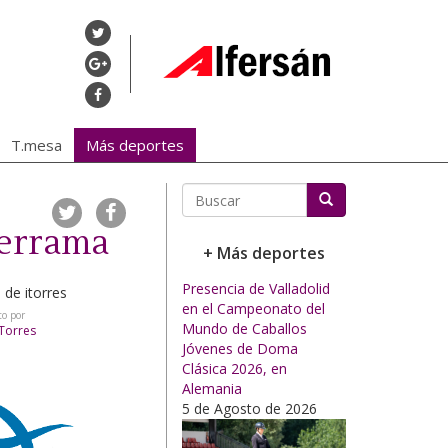
T.mesa
Más deportes
Buscar
derrama
+ Más deportes
Presencia de Valladolid
en el Campeonato del
to por
Mundo de Caballos
 Torres
Jóvenes de Doma
Clásica 2026, en
Alemania
5 de Agosto de 2026