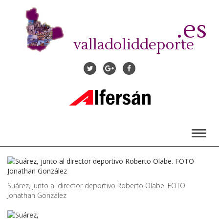
Pasar
al
.es
contenido
principal
valladoliddeporte
Toggl
naviga
Suárez, junto al director deportivo Roberto Olabe. FOTO
Jonathan González