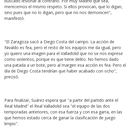
buscado lesionar al contrario. Por muy Madrid que sea,
merecemos el mismo respeto. Si ellos provocan, que lo digan,
sino pues que no lo digan, pero que no nos demonicen",
manifestó.
"El Zaragoza sacó a Diego Costa del campo. La acción de
Nivaldo es fea, pero el resto de los equipos me da igual, pero
yo quiero una imagen para el Valladolid que no se nos exprese
como violentos, porque es que tiene delito. No hemos dado
una patada a un bote, pero al margen esa acción es fea. Pero el
día de Diego Costa tendrían que haber acabado con ocho",
precisó.
Para finalizar, Suárez espera que "a partir del partido ante el
Real Madrid" el Real Valladolid sea "el equipo de las dos
temporadas anteriores, con esa fuerza y con esa garra, en las
que hemos estado cerca de ganar la clasificación de juego
limpio".