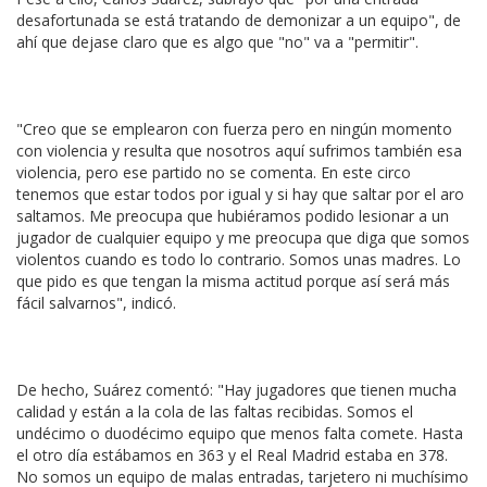
desafortunada se está tratando de demonizar a un equipo", de
ahí que dejase claro que es algo que "no" va a "permitir".
"Creo que se emplearon con fuerza pero en ningún momento
con violencia y resulta que nosotros aquí sufrimos también esa
violencia, pero ese partido no se comenta. En este circo
tenemos que estar todos por igual y si hay que saltar por el aro
saltamos. Me preocupa que hubiéramos podido lesionar a un
jugador de cualquier equipo y me preocupa que diga que somos
violentos cuando es todo lo contrario. Somos unas madres. Lo
que pido es que tengan la misma actitud porque así será más
fácil salvarnos", indicó.
De hecho, Suárez comentó: "Hay jugadores que tienen mucha
calidad y están a la cola de las faltas recibidas. Somos el
undécimo o duodécimo equipo que menos falta comete. Hasta
el otro día estábamos en 363 y el Real Madrid estaba en 378.
No somos un equipo de malas entradas, tarjetero ni muchísimo