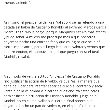
menos violento".
Asimismo, el presidente del Real Valladolid se ha referido a una
patada sin balón de Cristiano Ronaldo al extremo Marcos García
"Marquitos". "No le cogió, porque Marquitos estuvo más atento
y pudo saltar. A mi eso me preocupa más a que nosotros
hayamos hecho una entrada fea y que es lógico que se le dé
cierta importancia, pero si luego le quieren valorar y vemos que
es otro equipo, el blanquivioleta, el que juega contra el Real
Madrid", resaltó.
A su modo de ver, la actitud "chulesca" de Cristiano Ronaldo
"no justifica" la acción de Nivaldo, ya que "es la manera que
tiene de jugar para intentar sacar de quicio al contrario y sacar
ventaja de la velocidad y la calidad que tiene. Ya están otros
para calificar la actuación de Cristiano Ronaldo. Juega en el
Madrid, no en el Real Valladolid. Pero al final parece que
hayamos hecho un partido violento, en el que sólo hemos