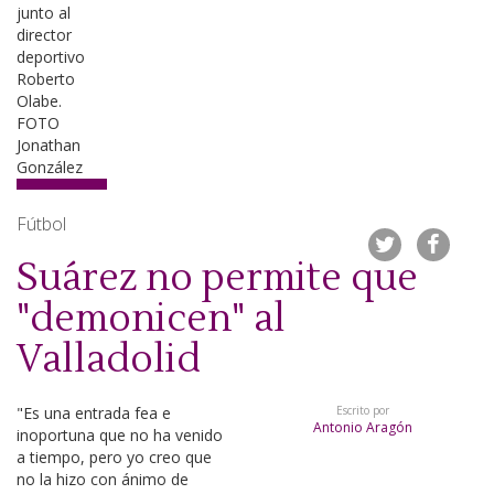
Fútbol
Suárez no permite que
"demonicen" al
Valladolid
"Es una entrada fea e
Escrito por
Antonio Aragón
inoportuna que no ha venido
a tiempo, pero yo creo que
no la hizo con ánimo de