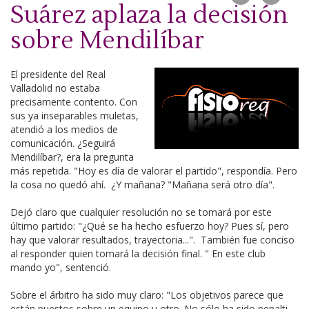
Suárez aplaza la decisión
sobre Mendilíbar
El presidente del Real
Valladolid no estaba
precisamente contento. Con
sus ya inseparables muletas,
atendió a los medios de
comunicación. ¿Seguirá
Mendilíbar?, era la pregunta
más repetida. "Hoy es día de valorar el partido", respondía. Pero
la cosa no quedó ahí. ¿Y mañana? "Mañana será otro día".
Dejó claro que cualquier resolución no se tomará por este
último partido: "¿Qué se ha hecho esfuerzo hoy? Pues sí, pero
hay que valorar resultados, trayectoria...". También fue conciso
al responder quien tomará la decisión final. " En este club
mando yo", sentenció.
Sobre el árbitro ha sido muy claro: "Los objetivos parece que
están puestos sobre un equipo u otro. No sólo ha sido penalti,