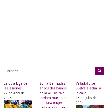
Buscar
La otra Liga de
Sonia Bermúdez
Valladolid se
las lesiones
en los desayunos
vuelve a echar a
22 de Abril de
de la APDV: “No
la calle
2026
tardará mucho en
15 de Julio de
que una mujer
2024
dirija a un equipo