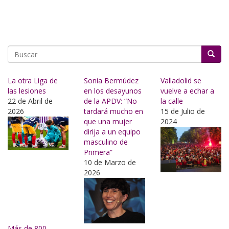
Buscar
La otra Liga de
Sonia Bermúdez
Valladolid se
las lesiones
en los desayunos
vuelve a echar a
22 de Abril de
de la APDV: “No
la calle
2026
tardará mucho en
15 de Julio de
que una mujer
2024
dirija a un equipo
masculino de
Primera”
10 de Marzo de
2026
Más de 800