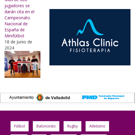
jugadores se
darán cita en el
Campeonato
Nacional de
España de
Minifútbol
18 de Junio de
2024
Fútbol
Baloncesto
Rugby
Atletismo