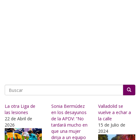
Buscar
La otra Liga de
Sonia Bermúdez
Valladolid se
las lesiones
en los desayunos
vuelve a echar a
22 de Abril de
de la APDV: “No
la calle
2026
tardará mucho en
15 de Julio de
que una mujer
2024
dirija a un equipo