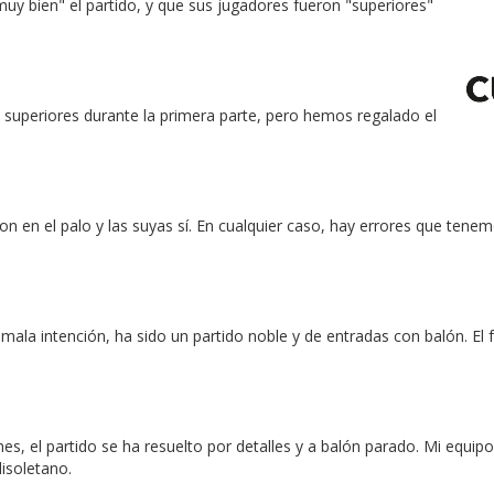
 bien" el partido, y que sus jugadores fueron "superiores"
uperiores durante la primera parte, pero hemos regalado el
n en el palo y las suyas sí. En cualquier caso, hay errores que tenem
 mala intención, ha sido un partido noble y de entradas con balón. El 
, el partido se ha resuelto por detalles y a balón parado. Mi equipo
lisoletano.