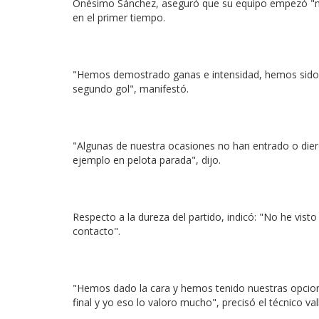
Onésimo Sánchez, aseguró que su equipo empezó "muy
en el primer tiempo.
"Hemos demostrado ganas e intensidad, hemos sido s
segundo gol", manifestó.
"Algunas de nuestra ocasiones no han entrado o diero
ejemplo en pelota parada", dijo.
Respecto a la dureza del partido, indicó: "No he visto
contacto".
"Hemos dado la cara y hemos tenido nuestras opciones
final y yo eso lo valoro mucho", precisó el técnico val