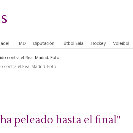
es
ádel
FMD
Diputación
Fútbol Sala
Hockey
Voleibol
o contra el Real Madrid. Foto
a peleado hasta el final"