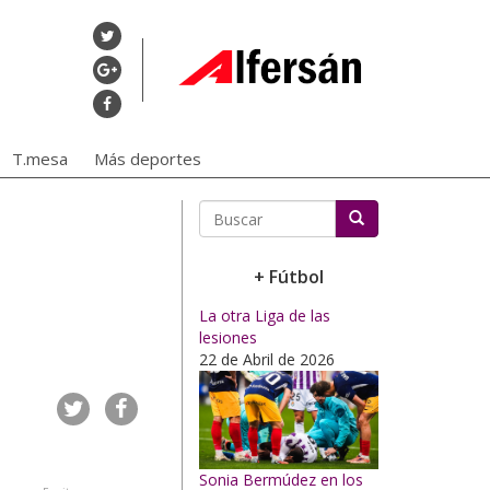
T.mesa
Más deportes
Buscar
+ Fútbol
La otra Liga de las
lesiones
22 de Abril de 2026
Sonia Bermúdez en los