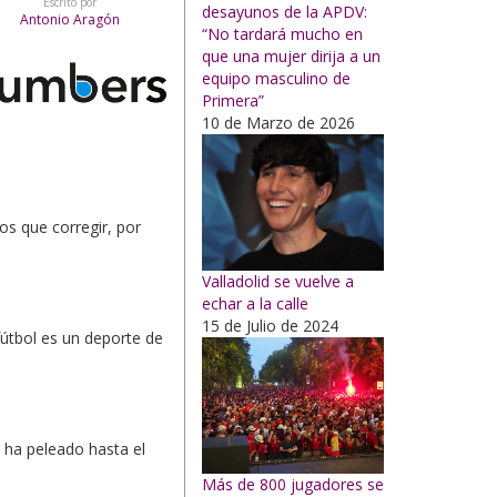
Escrito por
desayunos de la APDV:
Antonio Aragón
“No tardará mucho en
que una mujer dirija a un
equipo masculino de
Primera”
10 de Marzo de 2026
os que corregir, por
Valladolid se vuelve a
echar a la calle
15 de Julio de 2024
fútbol es un deporte de
 ha peleado hasta el
Más de 800 jugadores se