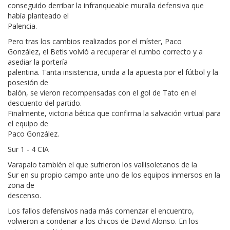
conseguido derribar la infranqueable muralla defensiva que
había planteado el
Palencia.
Pero tras los cambios realizados por el míster, Paco
González, el Betis volvió a recuperar el rumbo correcto y a
asediar la portería
palentina. Tanta insistencia, unida a la apuesta por el fútbol y la
posesión de
balón, se vieron recompensadas con el gol de Tato en el
descuento del partido.
Finalmente, victoria bética que confirma la salvación virtual para
el equipo de
Paco González.
Sur 1 - 4 CIA
Varapalo también el que sufrieron los vallisoletanos de la
Sur en su propio campo ante uno de los equipos inmersos en la
zona de
descenso.
Los fallos defensivos nada más comenzar el encuentro,
volvieron a condenar a los chicos de David Alonso. En los