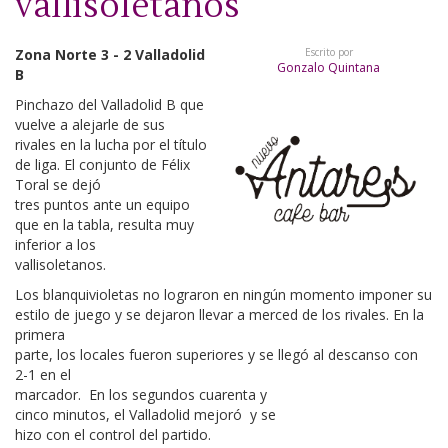
vallisoletanos
Zona Norte 3 - 2 Valladolid
Escrito por
Gonzalo Quintana
B
Pinchazo del Valladolid B que
vuelve a alejarle de sus
rivales en la lucha por el título
de liga. El conjunto de Félix
Toral se dejó
tres puntos ante un equipo
que en la tabla, resulta muy
inferior a los
vallisoletanos.
Los blanquivioletas no lograron en ningún momento imponer su
estilo de juego y se dejaron llevar a merced de los rivales. En la
primera
parte, los locales fueron superiores y se llegó al descanso con
2-1 en el
marcador.
En los segundos cuarenta y
cinco minutos, el Valladolid mejoró
y se
hizo con el control del partido.