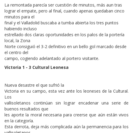
La remontada parecía ser cuestión de minutos, más aun tras
lograr el empate, pero al final, cuando apenas quedaban cinco
minutos para el
final y el Valladolid buscaba a tumba abierta los tres puntos
habiendo incluso
estrellado dos claras oportunidades en los palos de la portería
local, la Zona
Norte consiguió el 3-2 definitivo en un bello gol marcado desde
el centro del
campo, cogiendo adelantado al portero visitante.
Victoria 1 - 3 Cultural Leonesa
Nueva desastre el que sufrió la
Victoria en su campo, esta vez ante los leoneses de la Cultural.
Los
vallisoletanos continúan sin lograr encadenar una serie de
buenos resultados que
les aporte la moral necesaria para creerse que aún están vivos
en la categoría.
Esta derrota, deja más complicada aún la permanencia para los
vallisoletanos,