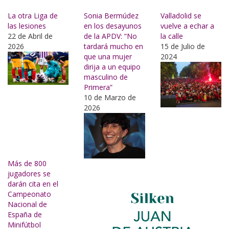
Buscar
La otra Liga de
Sonia Bermúdez
Valladolid se
las lesiones
en los desayunos
vuelve a echar a
22 de Abril de
de la APDV: “No
la calle
2026
tardará mucho en
15 de Julio de
que una mujer
2024
dirija a un equipo
masculino de
Primera”
10 de Marzo de
2026
Más de 800
jugadores se
darán cita en el
Campeonato
Nacional de
España de
Minifútbol