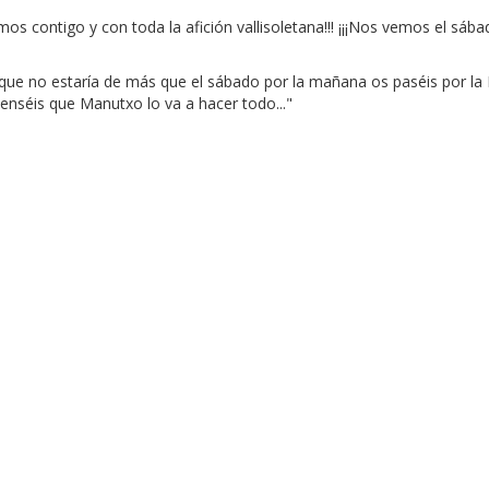
contigo y con toda la afición vallisoletana!!! ¡¡¡Nos vemos el sábado!
n que no estaría de más que el sábado por la mañana os paséis por la
nséis que Manutxo lo va a hacer todo..."