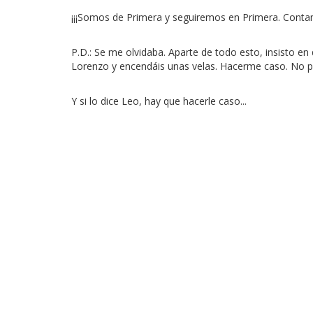
¡¡¡Somos de Primera y seguiremos en Primera. Contamos 
P.D.: Se me olvidaba. Aparte de todo esto, insisto e
Lorenzo y encendáis unas velas. Hacerme caso. No pe
Y si lo dice Leo, hay que hacerle caso...