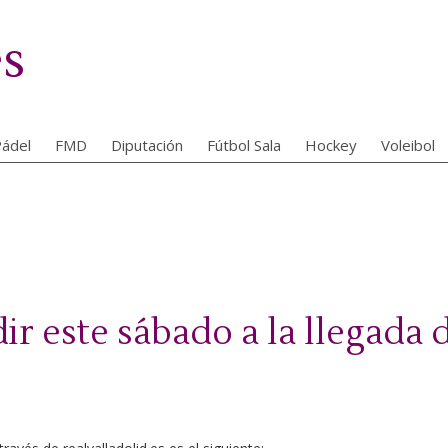
es
ádel
FMD
Diputación
Fútbol Sala
Hockey
Voleibol
r este sábado a la llegada 