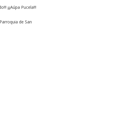
!! ¡¡¡Aúpa Pucela!!!
 Parroquia de San