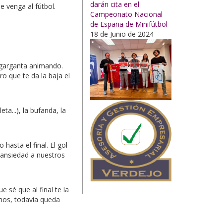
darán cita en el
ue venga al fútbol.
Campeonato Nacional
de España de Minifútbol
18 de Junio de 2024
la garganta animando.
o que te da la baja el
ta...), la bufanda, la
 hasta el final. El gol
 ansiedad a nuestros
 sé que al final te la
mos, todavía queda