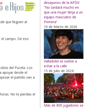
desayunos de la APDV:
“No tardará mucho en
que una mujer dirija a un
equipo masculino de
Primera”
sde que lleguen al
10 de Marzo de 2026
e el campo. De eso
Valladolid se vuelve a
echar a la calle
utobús del Pucela. Los
15 de Julio de 2024
ra apoyar desde el
pezar el partido van a
 horas. No te pierdas el
Más de 800 jugadores se