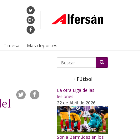
T.mesa
Más deportes
Buscar
+ Fútbol
La otra Liga de las
lesiones
del
22 de Abril de 2026
Sonia Bermúdez en los