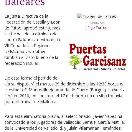
Baleares
La Junta Directiva de la
Federación de Castilla y León
Escrito por
de Fútbol aprobó este jueves
Iñigo Torres
las fechas de la eliminatoria
contra Baleares, dentro de la
VII Copa de las Regiones
UEFA, una vez obtuvo
también el visto bueno de la
federación insular.
De esta forma el partido de
ida se disputará el martes 29 de diciembre a las 12:30 horas en
el estadio El Montecillo de Aranda de Duero (Burgos). La vuelta
será en 2010, en concreto el 17 de febrero en un sitio todavía
por determinar de Mallorca.
Para este eliminatoria previa, el seleccionador Javier Yepes ha
convocado a los jugadores de Valladolid Samuel García Matilla,
de la Universidad de Valladolid, y Julián Villamañán Fernández,