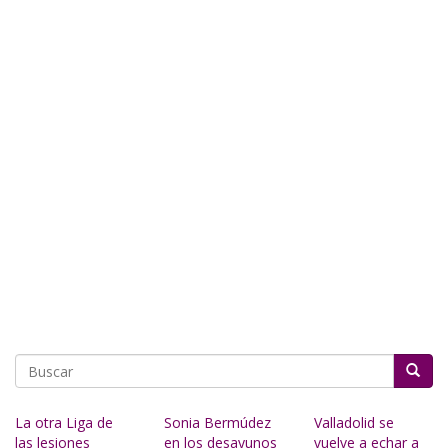
Buscar
La otra Liga de
Sonia Bermúdez
Valladolid se
las lesiones
en los desayunos
vuelve a echar a