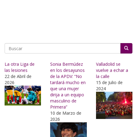
Buscar
La otra Liga de
Sonia Bermúdez
Valladolid se
las lesiones
en los desayunos
vuelve a echar a
22 de Abril de
de la APDV: “No
la calle
2026
tardará mucho en
15 de Julio de
que una mujer
2024
dirija a un equipo
masculino de
Primera”
10 de Marzo de
2026