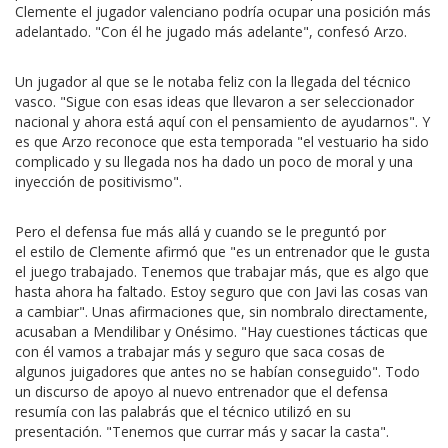
Clemente el jugador valenciano podría ocupar una posición más
adelantado. "Con él he jugado más adelante", confesó Arzo.
Un jugador al que se le notaba feliz con la llegada del técnico
vasco. "Sigue con esas ideas que llevaron a ser seleccionador
nacional y ahora está aquí con el pensamiento de ayudarnos". Y
es que Arzo reconoce que esta temporada "el vestuario ha sido
complicado y su llegada nos ha dado un poco de moral y una
inyección de positivismo".
Pero el defensa fue más allá y cuando se le preguntó por
el estilo de Clemente afirmó que "es un entrenador que le gusta
el juego trabajado. Tenemos que trabajar más, que es algo que
hasta ahora ha faltado. Estoy seguro que con Javi las cosas van
a cambiar". Unas afirmaciones que, sin nombralo directamente,
acusaban a Mendilibar y Onésimo. "Hay cuestiones tácticas que
con él vamos a trabajar más y seguro que saca cosas de
algunos juigadores que antes no se habían conseguido". Todo
un discurso de apoyo al nuevo entrenador que el defensa
resumía con las palabrás que el técnico utilizó en su
presentación. "Tenemos que currar más y sacar la casta".