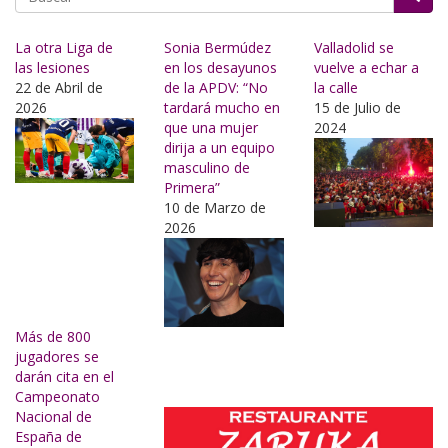
Buscar
La otra Liga de
Sonia Bermúdez
Valladolid se
las lesiones
en los desayunos
vuelve a echar a
22 de Abril de
de la APDV: “No
la calle
2026
tardará mucho en
15 de Julio de
que una mujer
2024
dirija a un equipo
masculino de
Primera”
10 de Marzo de
2026
Más de 800
jugadores se
darán cita en el
Campeonato
Nacional de
España de