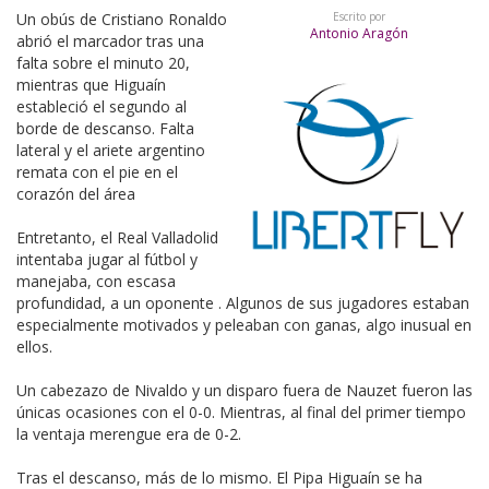
Un obús de Cristiano Ronaldo
Escrito por
Antonio Aragón
abrió el marcador tras una
falta sobre el minuto 20,
mientras que Higuaín
estableció el segundo al
borde de descanso. Falta
lateral y el ariete argentino
remata con el pie en el
corazón del área
Entretanto, el Real Valladolid
intentaba jugar al fútbol y
manejaba, con escasa
profundidad, a un oponente . Algunos de sus jugadores estaban
especialmente motivados y peleaban con ganas, algo inusual en
ellos.
Un cabezazo de Nivaldo y un disparo fuera de Nauzet fueron las
únicas ocasiones con el 0-0. Mientras, al final del primer tiempo
la ventaja merengue era de 0-2.
Tras el descanso, más de lo mismo. El Pipa Higuaín se ha