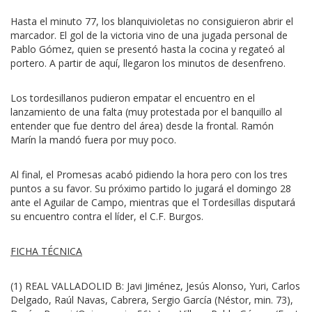
Hasta el minuto 77, los blanquivioletas no consiguieron abrir el
marcador. El gol de la victoria vino de una jugada personal de
Pablo Gómez, quien se presentó hasta la cocina y regateó al
portero. A partir de aquí, llegaron los minutos de desenfreno.
Los tordesillanos pudieron empatar el encuentro en el
lanzamiento de una falta (muy protestada por el banquillo al
entender que fue dentro del área) desde la frontal. Ramón
Marín la mandó fuera por muy poco.
Al final, el Promesas acabó pidiendo la hora pero con los tres
puntos a su favor. Su próximo partido lo jugará el domingo 28
ante el Aguilar de Campo, mientras que el Tordesillas disputará
su encuentro contra el líder, el C.F. Burgos.
FICHA TÉCNICA
(1) REAL VALLADOLID B: Javi Jiménez, Jesús Alonso, Yuri, Carlos
Delgado, Raúl Navas, Cabrera, Sergio García (Néstor, min. 73),