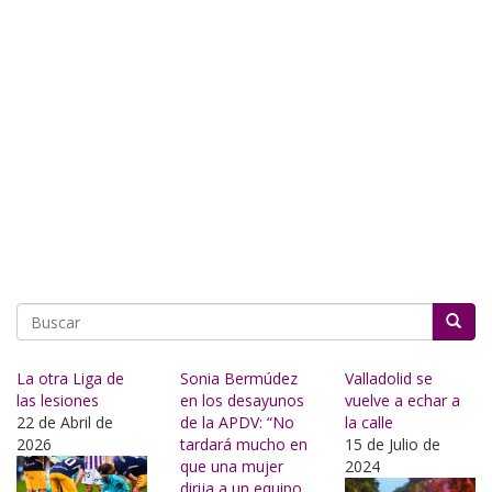
Buscar
La otra Liga de
Sonia Bermúdez
Valladolid se
las lesiones
en los desayunos
vuelve a echar a
22 de Abril de
de la APDV: “No
la calle
2026
tardará mucho en
15 de Julio de
que una mujer
2024
dirija a un equipo