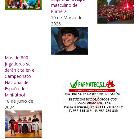
masculino de
Primera”
10 de Marzo de
2026
Más de 800
jugadores se
darán cita en el
Campeonato
Nacional de
España de
Minifútbol
18 de Junio de
2024