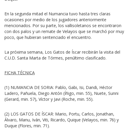
En la segunda mitad el Numancia tuvo hasta tres claras
ocasiones por medio de los jugadores anteriormente
mencionados. Por su parte, los vallisoletanos se encontraron
con dos palos y un remate de Velayos que se marchó por muy
poco, que hubieran sentenciado el encuentro.
La próxima semana, Los Gatos de Íscar recibirán la visita del
C.U.D. Santa Marta de Tórmes, penúltimo clasificado.
FICHA TÉCNICA
(1) NUMANCIA DE SORIA: Pablo, Gabi, Isi, Dandi, Héctor
Ladero, Pañuela, Diego Antón (Íñigo, min. 55), Nuete, Sunni
(Gerard, min. 57), Víctor y Javi (Roche, min. 55).
(2) LOS GATOS DE ÍSCAR: Mario, Portu, Carlos, Jonathan,
Álvaro, Manu, Iván, Viti, Ricardo, Quique (Velayos, min. 76) y
Duque (Flores, min. 71).