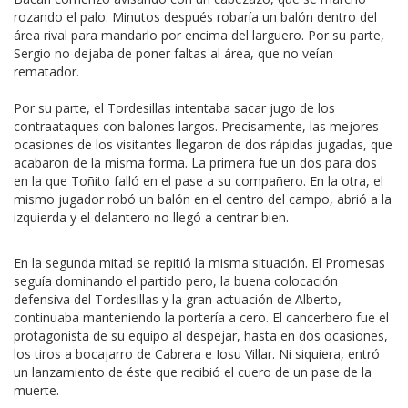
rozando el palo. Minutos después robaría un balón dentro del
área rival para mandarlo por encima del larguero. Por su parte,
Sergio no dejaba de poner faltas al área, que no veían
rematador.
Por su parte, el Tordesillas intentaba sacar jugo de los
contraataques con balones largos. Precisamente, las mejores
ocasiones de los visitantes llegaron de dos rápidas jugadas, que
acabaron de la misma forma. La primera fue un dos para dos
en la que Toñito falló en el pase a su compañero. En la otra, el
mismo jugador robó un balón en el centro del campo, abrió a la
izquierda y el delantero no llegó a centrar bien.
En la segunda mitad se repitió la misma situación. El Promesas
seguía dominando el partido pero, la buena colocación
defensiva del Tordesillas y la gran actuación de Alberto,
continuaba manteniendo la portería a cero. El cancerbero fue el
protagonista de su equipo al despejar, hasta en dos ocasiones,
los tiros a bocajarro de Cabrera e Iosu Villar. Ni siquiera, entró
un lanzamiento de éste que recibió el cuero de un pase de la
muerte.