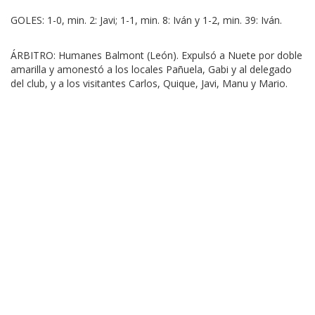
GOLES: 1-0, min. 2: Javi; 1-1, min. 8: Iván y 1-2, min. 39: Iván.
ÁRBITRO: Humanes Balmont (León). Expulsó a Nuete por doble
amarilla y amonestó a los locales Pañuela, Gabi y al delegado
del club, y a los visitantes Carlos, Quique, Javi, Manu y Mario.