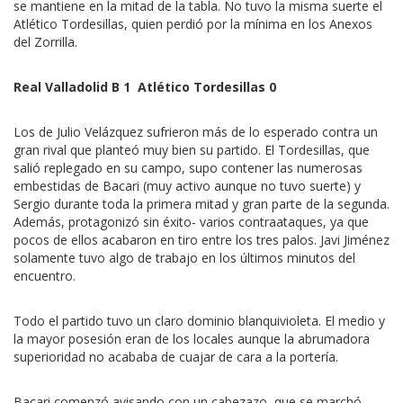
se mantiene en la mitad de la tabla. No tuvo la misma suerte el
Atlético Tordesillas, quien perdió por la mínima en los Anexos
del Zorrilla.
Real Valladolid B 1  Atlético Tordesillas 0
Los de Julio Velázquez sufrieron más de lo esperado contra un
gran rival que planteó muy bien su partido. El Tordesillas, que
salió replegado en su campo, supo contener las numerosas
embestidas de Bacari (muy activo aunque no tuvo suerte) y
Sergio durante toda la primera mitad y gran parte de la segunda.
Además, protagonizó sin éxito- varios contraataques, ya que
pocos de ellos acabaron en tiro entre los tres palos. Javi Jiménez
solamente tuvo algo de trabajo en los últimos minutos del
encuentro.
Todo el partido tuvo un claro dominio blanquivioleta. El medio y
la mayor posesión eran de los locales aunque la abrumadora
superioridad no acababa de cuajar de cara a la portería.
Bacari comenzó avisando con un cabezazo, que se marchó