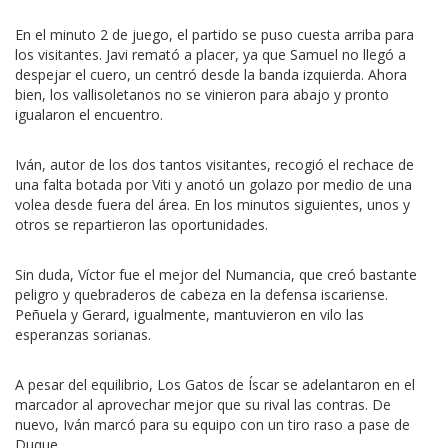
En el minuto 2 de juego, el partido se puso cuesta arriba para
los visitantes. Javi remató a placer, ya que Samuel no llegó a
despejar el cuero, un centró desde la banda izquierda. Ahora
bien, los vallisoletanos no se vinieron para abajo y pronto
igualaron el encuentro.
Iván, autor de los dos tantos visitantes, recogió el rechace de
una falta botada por Viti y anotó un golazo por medio de una
volea desde fuera del área. En los minutos siguientes, unos y
otros se repartieron las oportunidades.
Sin duda, Víctor fue el mejor del Numancia, que creó bastante
peligro y quebraderos de cabeza en la defensa iscariense.
Peñuela y Gerard, igualmente, mantuvieron en vilo las
esperanzas sorianas.
A pesar del equilibrio, Los Gatos de Íscar se adelantaron en el
marcador al aprovechar mejor que su rival las contras. De
nuevo, Iván marcó para su equipo con un tiro raso a pase de
Duque.