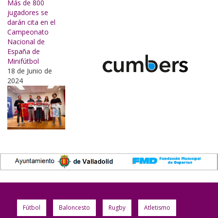
Más de 800
jugadores se
darán cita en el
Campeonato
Nacional de
España de
Minifútbol
18 de Junio de
2024
Fútbol
Baloncesto
Rugby
Atletismo