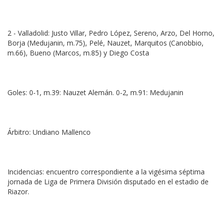
2 - Valladolid: Justo Villar, Pedro López, Sereno, Arzo, Del Horno,
Borja (Medujanin, m.75), Pelé, Nauzet, Marquitos (Canobbio,
m.66), Bueno (Marcos, m.85) y Diego Costa
Goles: 0-1, m.39: Nauzet Alemán. 0-2, m.91: Medujanin
Árbitro: Undiano Mallenco
Incidencias: encuentro correspondiente a la vigésima séptima
jornada de Liga de Primera División disputado en el estadio de
Riazor.