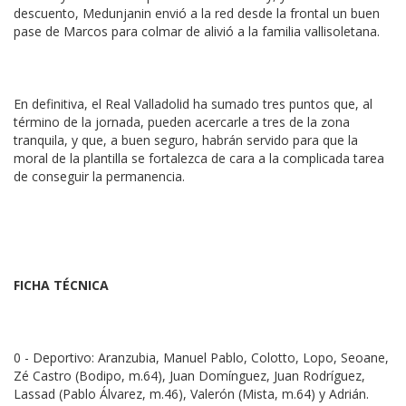
descuento, Medunjanin envió a la red desde la frontal un buen
pase de Marcos para colmar de alivió a la familia vallisoletana.
En definitiva, el Real Valladolid ha sumado tres puntos que, al
término de la jornada, pueden acercarle a tres de la zona
tranquila, y que, a buen seguro, habrán servido para que la
moral de la plantilla se fortalezca de cara a la complicada tarea
de conseguir la permanencia.
FICHA TÉCNICA
0 - Deportivo: Aranzubia, Manuel Pablo, Colotto, Lopo, Seoane,
Zé Castro (Bodipo, m.64), Juan Domínguez, Juan Rodríguez,
Lassad (Pablo Álvarez, m.46), Valerón (Mista, m.64) y Adrián.