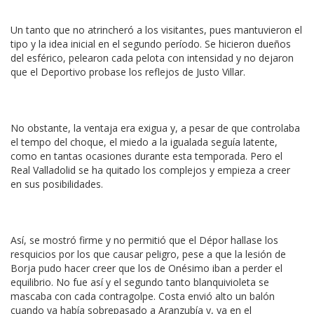
Un tanto que no atrincheró a los visitantes, pues mantuvieron el
tipo y la idea inicial en el segundo período. Se hicieron dueños
del esférico, pelearon cada pelota con intensidad y no dejaron
que el Deportivo probase los reflejos de Justo Villar.
No obstante, la ventaja era exigua y, a pesar de que controlaba
el tempo del choque, el miedo a la igualada seguía latente,
como en tantas ocasiones durante esta temporada. Pero el
Real Valladolid se ha quitado los complejos y empieza a creer
en sus posibilidades.
Así, se mostró firme y no permitió que el Dépor hallase los
resquicios por los que causar peligro, pese a que la lesión de
Borja pudo hacer creer que los de Onésimo iban a perder el
equilibrio. No fue así y el segundo tanto blanquivioleta se
mascaba con cada contragolpe. Costa envió alto un balón
cuando ya había sobrepasado a Aranzubía y, ya en el