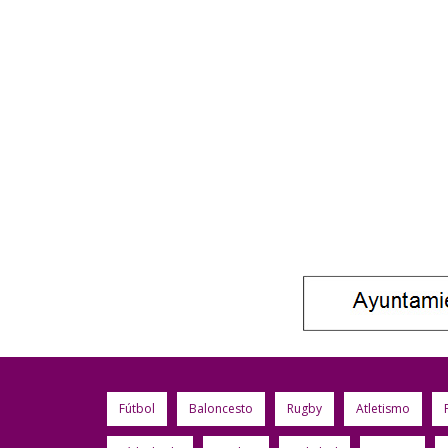
Fútbol
Baloncesto
Rugby
Atletismo