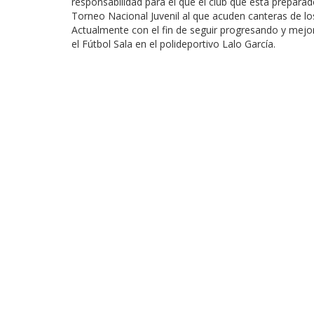
responsabilidad para el que el club que está prepar
Torneo Nacional Juvenil al que acuden canteras de l
Actualmente con el fin de seguir progresando y mejo
el Fútbol Sala en el polideportivo Lalo García.