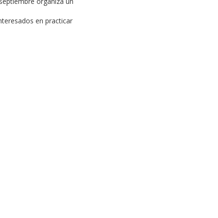
 septiembre organiza un
nteresados en practicar