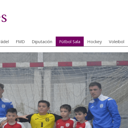
es
ádel
FMD
Diputación
Fútbol Sala
Hockey
Voleibol