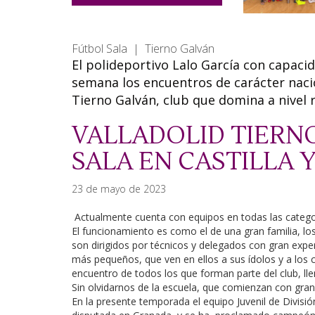
Fútbol Sala | Tierno Galván
El polideportivo Lalo García con capaci
semana los encuentros de carácter nacion
Tierno Galván, club que domina a nivel r
VALLADOLID TIERN
SALA EN CASTILLA 
23 de mayo de 2023
Actualmente cuenta con equipos en todas las categorí
El funcionamiento es como el de una gran familia, los
son dirigidos por técnicos y delegados con gran exper
más pequeños, que ven en ellos a sus ídolos y a los c
encuentro de todos los que forman parte del club, ll
Sin olvidarnos de la escuela, que comienzan con gran
En la presente temporada el equipo Juvenil de Divisi