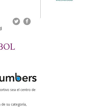
e
d
BOL
ortivo sea el centro de
 de su categoría,