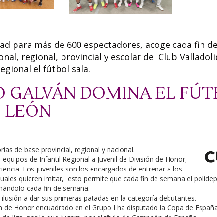
dad para más de 600 espectadores, acoge cada fin d
al, regional, provincial y escolar del Club Valladoli
egional el fútbol sala.
O GALVÁN DOMINA EL FÚT
Y LEÓN
as de base provincial, regional y nacional.
 equipos de Infantil Regional a Juvenil de División de Honor,
iencia. Los juveniles son los encargados de entrenar a los
uales quieren imitar, esto permite que cada fin de semana el polidep
enándolo cada fin de semana.
 ilusión a dar sus primeras patadas en la categoría debutantes.
ón de Honor encuadrado en el Grupo I ha disputado la Copa de España