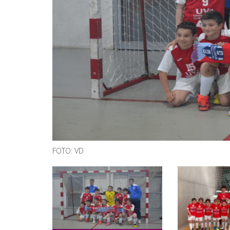
FOTO: VD