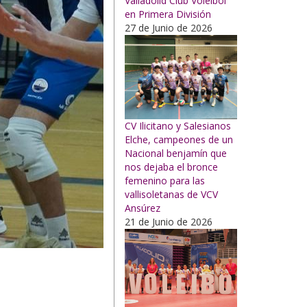
Valladolid Club Voleibol
en Primera División
27 de Junio de 2026
CV Ilicitano y Salesianos
Elche, campeones de un
Nacional benjamín que
nos dejaba el bronce
femenino para las
vallisoletanas de VCV
Ansúrez
21 de Junio de 2026