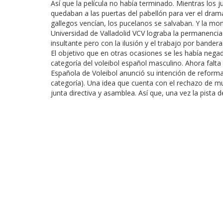
Así que la película no había terminado. Mientras los 
quedaban a las puertas del pabellón para ver el dramát
gallegos vencían, los pucelanos se salvaban. Y la m
Universidad de Valladolid VCV lograba la permanencia
insultante pero con la ilusión y el trabajo por bandera
El objetivo que en otras ocasiones se les había negad
categoría del voleibol español masculino. Ahora falt
Española de Voleibol anunció su intención de reformar
categoría). Una idea que cuenta con el rechazo de mu
junta directiva y asamblea. Así que, una vez la pis