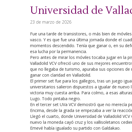
Universidad de Valla
23 de marzo de 2026
Fue una tarde de transistores, o más bien de móviles p
vasco. Y es que fue una última jornada donde el cua
momentos descendido. Tenía que ganar o, en su defec
esa lucha por la permanencia.
Pero antes de mirar los móviles tocaba jugar en la p
Valladolid VCV ofreció uno de sus mejores encuentro
que no llegaba de turismo, apuraba sus opciones de m
ganar con claridad en Valladolid.
El primer set fue para los gallegos, tras un juego igua
universitarios salieron dispuestos a igualar de nuevo 
victoria muy cuesta arriba. Para colmo, a esas altura
Lugo. Todo pintaba negro.
En el tercer set UVa VCV demostró que no merecía pe
Encima, desde la grada se empezaba a ver la reacció
Llegó el cuarto, donde Universidad de Valladolid VCV
nuevo la moneda cayó cruz y los vallisoletanos cedier
Emevé había igualado su partido con Galdakao.