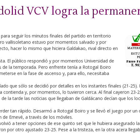
dolid VCV logra la permane
ara seguir los minutos finales del partido en territorio
dro vallisoletano estuvo por momentos salvado y por
to, hacer lo mismo que hiciera Galdakao, rival directo en
ista. El público respondió y por momentos Universidad de
s de la temporada. Pero enfrente tenía a Rotogal Boiro
eterse en la fase de ascenso y, para ello, necesitaba
lado que sólo se decidió por detalles en los instantes finales (21-25).
la contienda y, por momentos, lo tuvieron cerca. Al final cayeron 23-2
s de la tarde las noticias que llegaban de Galdácano decían que los l
rder tan rápido. Desarmó a Rotogal Boiro y se llevó el juego por un
n de Emevé, a través de los móviles.
 volvió a tener opciones de ese quinto set que le hubiera asegurado 
on por otro ajustado 23-25. Pese a la tristeza, en la otra acera llega