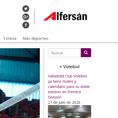
T.mesa
Más deportes
Buscar
+ Voleibol
Valladolid Club Voleibol
ya tiene rivales y
calendario para su doble
estreno en Primera
División
27 de Julio de 2026