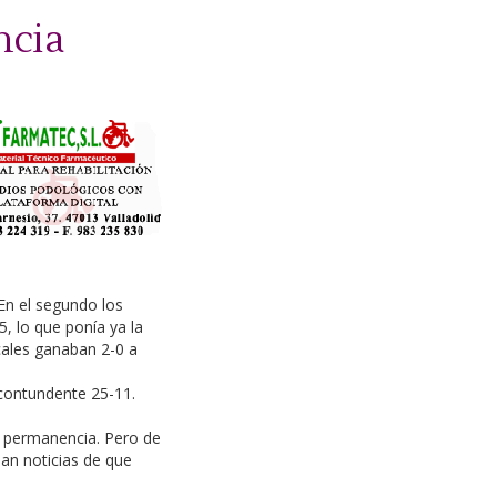
ncia
 En el segundo los
5, lo que ponía ya la
ocales ganaban 2-0 a
 contundente 25-11.
la permanencia. Pero de
ban noticias de que