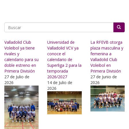
Buscar
Valladolid Club
Universidad de
La RFEVB otorga
Voleibol ya tiene
Valladolid VCV ya
plaza masculina y
rivales y
conoce el
femenina a
calendario para su
calendario de
Valladolid Club
doble estreno en
Superliga 2 para la
Voleibol en
Primera División
temporada
Primera División
27 de Julio de
2026/2027
27 de Junio de
2026
14 de Julio de
2026
2026