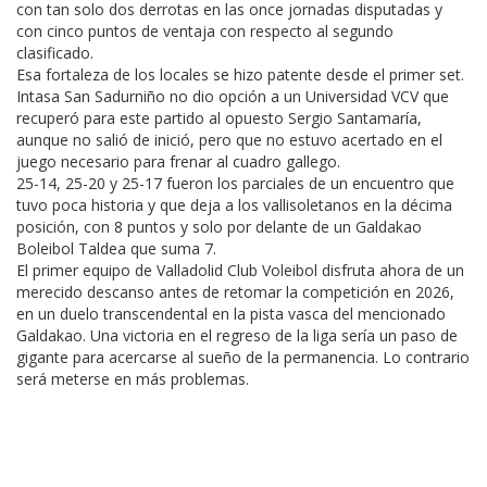
con tan solo dos derrotas en las once jornadas disputadas y
con cinco puntos de ventaja con respecto al segundo
clasificado.
Esa fortaleza de los locales se hizo patente desde el primer set.
Intasa San Sadurniño no dio opción a un Universidad VCV que
recuperó para este partido al opuesto Sergio Santamaría,
aunque no salió de inició, pero que no estuvo acertado en el
juego necesario para frenar al cuadro gallego.
25-14, 25-20 y 25-17 fueron los parciales de un encuentro que
tuvo poca historia y que deja a los vallisoletanos en la décima
posición, con 8 puntos y solo por delante de un Galdakao
Boleibol Taldea que suma 7.
El primer equipo de Valladolid Club Voleibol disfruta ahora de un
merecido descanso antes de retomar la competición en 2026,
en un duelo transcendental en la pista vasca del mencionado
Galdakao. Una victoria en el regreso de la liga sería un paso de
gigante para acercarse al sueño de la permanencia. Lo contrario
será meterse en más problemas.