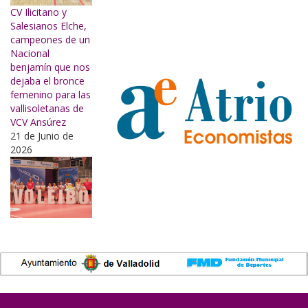
CV Ilicitano y
Salesianos Elche,
campeones de un
Nacional
benjamín que nos
dejaba el bronce
femenino para las
vallisoletanas de
VCV Ansúrez
21 de Junio de
2026