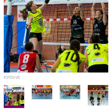
FOTOS:VD