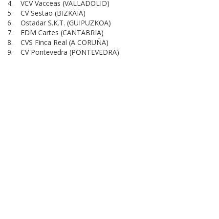
4. VCV Vacceas (VALLADOLID)
5. CV Sestao (BIZKAIA)
6. Ostadar S.K.T. (GUIPUZKOA)
7. EDM Cartes (CANTABRIA)
8. CVS Finca Real (A CORUÑA)
9. CV Pontevedra (PONTEVEDRA)