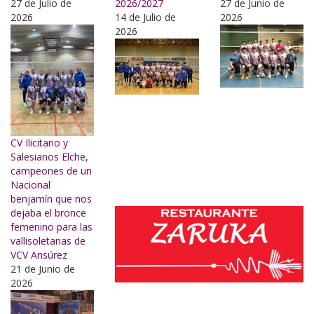
27 de Julio de
2026/2027
27 de Junio de
2026
14 de Julio de
2026
2026
CV Ilicitano y
Salesianos Elche,
campeones de un
Nacional
benjamín que nos
dejaba el bronce
femenino para las
vallisoletanas de
VCV Ansúrez
21 de Junio de
2026