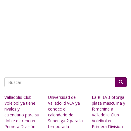
Buscar
Valladolid Club
Universidad de
La RFEVB otorga
Voleibol ya tiene
Valladolid VCV ya
plaza masculina y
rivales y
conoce el
femenina a
calendario para su
calendario de
Valladolid Club
doble estreno en
Superliga 2 para la
Voleibol en
Primera División
temporada
Primera División