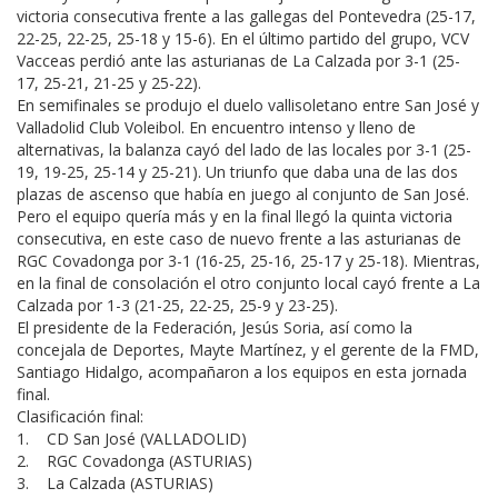
victoria consecutiva frente a las gallegas del Pontevedra (25-17,
22-25, 22-25, 25-18 y 15-6). En el último partido del grupo, VCV
Vacceas perdió ante las asturianas de La Calzada por 3-1 (25-
17, 25-21, 21-25 y 25-22).
En semifinales se produjo el duelo vallisoletano entre San José y
Valladolid Club Voleibol. En encuentro intenso y lleno de
alternativas, la balanza cayó del lado de las locales por 3-1 (25-
19, 19-25, 25-14 y 25-21). Un triunfo que daba una de las dos
plazas de ascenso que había en juego al conjunto de San José.
Pero el equipo quería más y en la final llegó la quinta victoria
consecutiva, en este caso de nuevo frente a las asturianas de
RGC Covadonga por 3-1 (16-25, 25-16, 25-17 y 25-18). Mientras,
en la final de consolación el otro conjunto local cayó frente a La
Calzada por 1-3 (21-25, 22-25, 25-9 y 23-25).
El presidente de la Federación, Jesús Soria, así como la
concejala de Deportes, Mayte Martínez, y el gerente de la FMD,
Santiago Hidalgo, acompañaron a los equipos en esta jornada
final.
Clasificación final:
1. CD San José (VALLADOLID)
2. RGC Covadonga (ASTURIAS)
3. La Calzada (ASTURIAS)