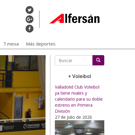
T.mesa
Más deportes
Buscar
+ Voleibol
Valladolid Club Voleibol
ya tiene rivales y
calendario para su doble
estreno en Primera
División
27 de Julio de 2026