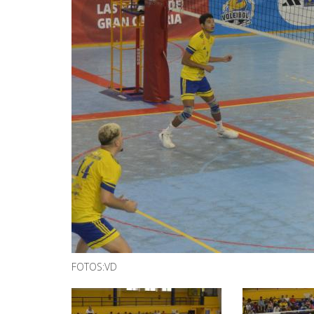
FOTOS:VD