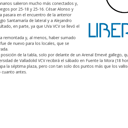
ncanarios salieron mucho más conectados y,
juegos por 25-18 y 25-16. César Alonso y
a pasara en el encuentro de la anterior
rgio Santamaría de lateral y a Alejandro
tado, en parte, ya que UVa VCV se llevó el
 la remontada y, al menos, haber sumado
o fue de nuevo para los locales, que se
rada.
a posición de la tabla, solo por delante de un Arenal Emevé gallego, q
versidad de Valladolid VCV recibirá el sábado en Fuente la Mora (18 ho
pa la séptima plaza, pero con tan solo dos puntos más que los valli
fo cuanto antes.