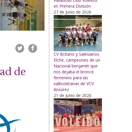
Valladolid Club Voleibol
en Primera División
27 de Junio de 2026
CV Ilicitano y Salesianos
Elche, campeones de un
Nacional benjamín que
dad de
nos dejaba el bronce
femenino para las
vallisoletanas de VCV
Ansúrez
21 de Junio de 2026