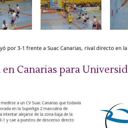
yó por 3-1 frente a Suac Canarias, rival directo en la
en Canarias para Universi
a medirse a un CV Suac Canarias que todavía
porada en la Superliga 2 masculina de
ra intentar alejarse de la zona baja de la
r 3-1 y cae a puestos de descenso directo