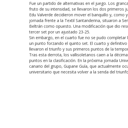
Fue un partido de alternativas en el juego. Los gra
fruto de su intensidad, se llevaron los dos primeros 
Edu Valverde decidieron mover el banquillo y, como y
jornada frente a la Textil Santanderina, situaron a Se
Beltrán como opuesto. Una modificación que dio resul
tercer set por un ajustado 23-25.
Sin embargo, en el cuarto fue no se pudo completar
un punto forzando el quinto set. El cuarto y definitiv
llevaron el triunfo y sus primeros puntos de la tempo
Tras esta derrota, los vallisoletanos caen a la décim
puntos en la clasificación. En la próxima jornada Uni
canario del grupo, Gupane Guía, que actualmente ocu
universitario que necesita volver a la senda del triun