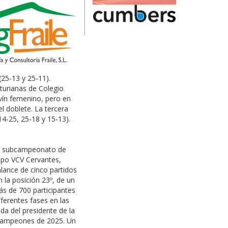
(25-13 y 25-11).
sturianas de Colegio
evín femenino, pero en
l doblete. La tercera
14-25, 25-18 y 15-13).
ado subcampeonato de
uipo VCV Cervantes,
alance de cinco partidos
 la posición 23º, de un
s de 700 participantes
ferentes fases en las
da del presidente de la
s campeones de 2025. Un