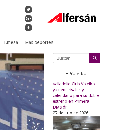
T.mesa
Más deportes
Buscar
+ Voleibol
Valladolid Club Voleibol
ya tiene rivales y
calendario para su doble
estreno en Primera
División
27 de Julio de 2026