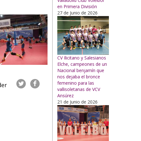
Valladolid Club Voleibol
en Primera División
27 de Junio de 2026
CV Ilicitano y Salesianos
Elche, campeones de un
Nacional benjamín que
nos dejaba el bronce
femenino para las
der
vallisoletanas de VCV
Ansúrez
21 de Junio de 2026