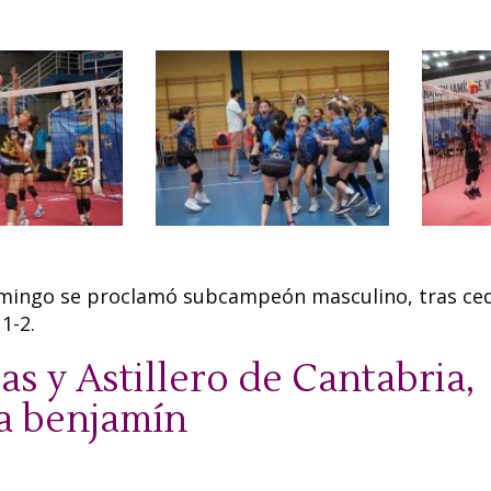
omingo se proclamó subcampeón masculino, tras ce
1-2.
s y Astillero de Cantabria,
a benjamín