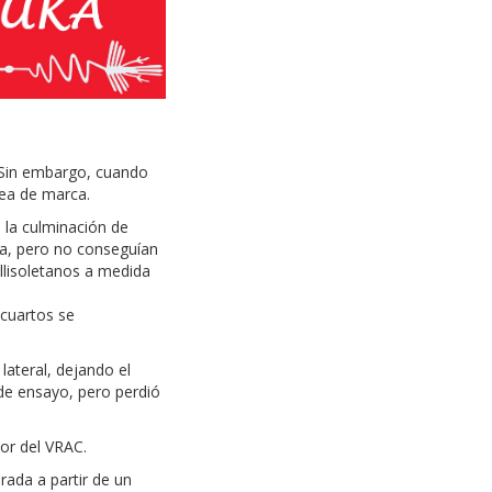
. Sin embargo, cuando
nea de marca.
 la culminación de
ia, pero no conseguían
allisoletanos a medida
 cuartos se
lateral, dejando el
de ensayo, pero perdió
or del VRAC.
rada a partir de un