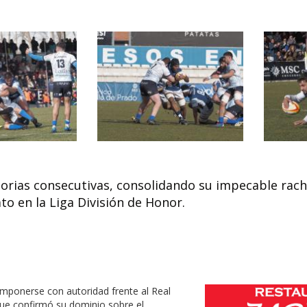
orias consecutivas, consolidando su impecable rac
to en la Liga División de Honor.
imponerse con autoridad frente al Real
 que confirmó su dominio sobre el