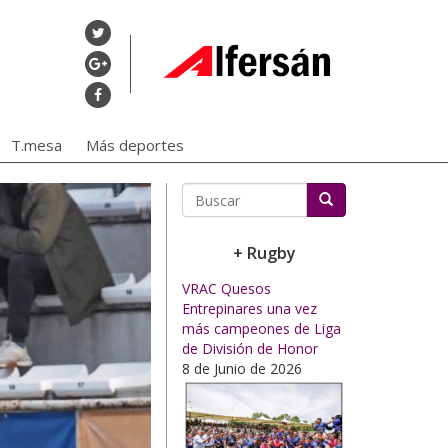
T.mesa
Más deportes
Buscar
+ Rugby
VRAC Quesos
Entrepinares una vez
más campeones de Liga
de División de Honor
8 de Junio de 2026