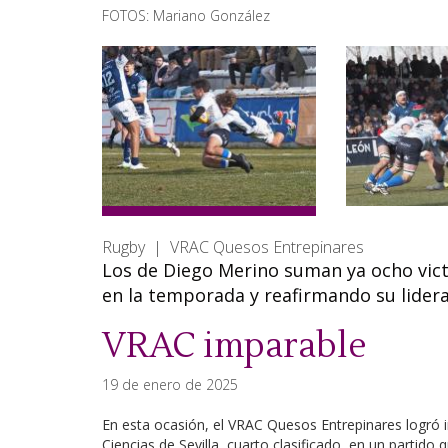
FOTOS: Mariano González
Rugby | VRAC Quesos Entrepinares
Los de Diego Merino suman ya ocho vict
en la temporada y reafirmando su lidera
VRAC imparable
19 de enero de 2025
En esta ocasión, el VRAC Quesos Entrepinares logró 
Ciencias de Sevilla, cuarto clasificado, en un partido