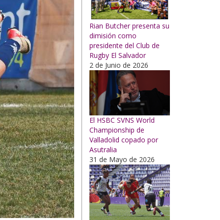
Rian Butcher presenta su
dimisión como
presidente del Club de
Rugby El Salvador
2 de Junio de 2026
El HSBC SVNS World
Championship de
Valladolid copado por
Asutralia
31 de Mayo de 2026